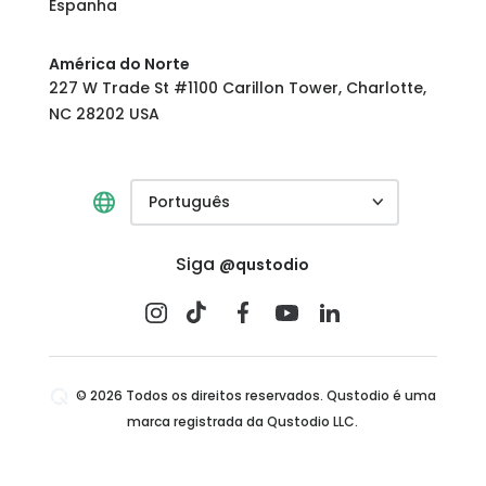
Espanha
América do Norte
227 W Trade St #1100 Carillon Tower, Charlotte,
NC 28202 USA
Português
Siga
@qustodio
© 2026 Todos os direitos reservados. Qustodio é uma
marca registrada da Qustodio LLC.