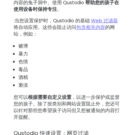
内容的兔子洞中。使用 Qustodio
帮助您的孩子在
使用设备时保持专注
。
:当您设置保护时，Qustodio 的基础
Web 过滤器
将自动应用。这些会阻止访问
包含相关内容
的网
站，例如：
赌博
暴力
色情
毒品
酒精
亵渎
您可以
根据需要自定义设置
，以进一步保护或监督
您的孩子。除了按类别和网站设置阻止外，您还可
以针对那些您希望孩子访问但又想被通知的内容打
开提醒。
Qustodio 快速设置：网页过滤