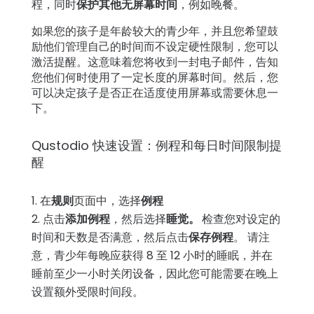
程，同时
保护其他无屏幕时间
，例如晚餐。
如果您的孩子是年龄较大的青少年，并且您希望鼓
励他们管理自己的时间而不设定硬性限制，您可以
激活提醒。这意味着您将收到一封电子邮件，告知
您他们何时使用了一定长度的屏幕时间。然后，您
可以决定孩子是否正在适度使用屏幕或需要休息一
下。
Qustodio 快速设置：例程和每日时间限制提
醒
在
规则
页面中，选择
例程
点击
添加例程
，然后选择
睡觉
。
检查您对设定的
时间和天数是否满意，然后点击
保存例程
。
请注
意，青少年每晚应获得 8 至 12 小时的睡眠，并在
睡前至少一小时关闭设备，因此您可能需要在晚上
设置额外受限时间段。