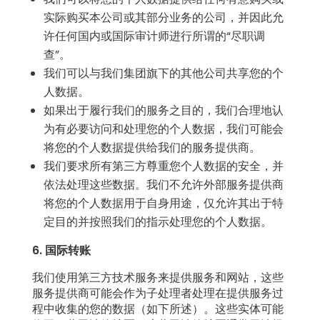
实际购买本公司或其部分业务的公司，并因此允
许任何国内或国际审计师进行所谓的“尽职调
查”。
我们可以与我们集团旗下的其他公司共享您的个
人数据。
如果出于履行我们的服务之目的，我们合理地认
为有必要访问和处理您的个人数据，我们可能会
将您的个人数据提供给我们的服务提供商。
我们要求所有第三方尊重您个人数据的安全，并
依法处理这些数据。我们不允许外部服务提供商
将您的个人数据用于自身用途，仅允许其出于特
定目的并按照我们的指示处理您的个人数据。
6. 国际转账
我们使用第三方技术服务来提供服务和网站，这些
服务提供商可能会作为子处理者处理在提供服务过
程中收集的您的数据（如下所述）。这些实体可能