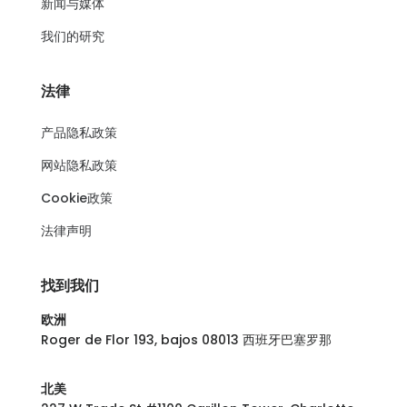
新闻与媒体
我们的研究
法律
产品隐私政策
网站隐私政策
Cookie政策
法律声明
找到我们
欧洲
Roger de Flor 193, bajos 08013 西班牙巴塞罗那
北美