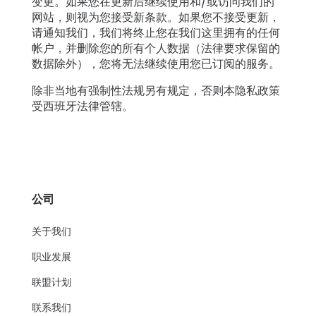
变更。如果您在更新后继续使用和/或访问我们的
网站，则视为您接受新条款。如果您不接受更新，
请通知我们，我们将终止您在我们这里拥有的任何
帐户，并删除您的所有个人数据（法律要求保留的
数据除外），您将无法继续使用您已订阅的服务。
除非当地有强制性法规另有规定，否则本隐私政策
受西班牙法律管辖。
公司
关于我们
职业发展
联盟计划
联系我们