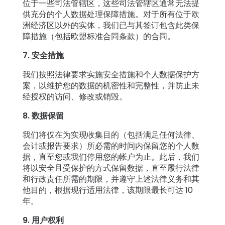
位于一些司法管辖区，这些司法管辖区通常无法提
供充分的个人数据处理保障措施。对于所有位于欧
洲经济区以外的实体，我们已与其签订包含此类保
障措施（包括欧盟标准合同条款）的合同。
7. 安全措施
我们按照法律要求实施安全措施和个人数据保护方
案，以维护您的数据的机密性和完整性，并防止未
经授权的访问、修改或销毁。
8. 数据保留
我们将仅在为实现收集目的（包括满足任何法律、
会计或报告要求）所必需的时间内保留您的个人数
据，直至您或我们停用您的帐户为止。此后，我们
将以安全且受保护的方式保留数据，直至履行法律
和行政责任所需的期限，并遵守上述法律义务和其
他目的，根据现行适用法律，该期限最长可达 10
年。
9. 用户权利