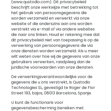
(www.qustodio.com). Dit privacybeleid
beschrijft onze werkwijze met betrekking tot
Support
het gebruik van persoonsgegevens die
worden verzameld en verwerkt via onze
website of die anderszins aan ons worden
Familieverhalen
verstrekt via e-mail of via andere websites
die naar ons linken. Houd er rekening mee dat
dit privacybeleid niet van toepassing is op de
Inloggen
Registreren
verwerking van persoonsgegevens die via
onze diensten worden verzameld. Als u meer
wilt weten over hoe wij de gegevens van onze
gebruikers verwerken, raadpleeg dan de
juridische voorwaarden van onze diensten.
De verwerkingsverantwoordelijke voor de
gegevens die u ons verstrekt, is Qustodio
Technologies SL, gevestigd te Roger de Flor
Street 193, bajos, 08013 Barcelona, ​​Spanje.
U kunt de functionaris voor
gegevensbescherming bereiken met