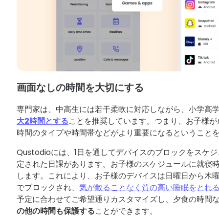
画面なしの時間を大切にする
専門家は、中高生には若干柔軟に対応しながら、小学高
大2時間とする
ことを推奨しています。つまり、お子様が
時間のタイプや時間帯などがより重要になるということ
Qustodioには、1日を通してデバイスのブロックをス
定された日課があります。お子様のスケジュールに就寝
します。これにより、お子様のデバイスは日曜日から木曜
でブロックされ、
気が散ることなく質の高い睡眠をとれ
予定に合わせてご希望通りカスタマイズし、夕食の時間
の他の時間も保護する
ことができます。