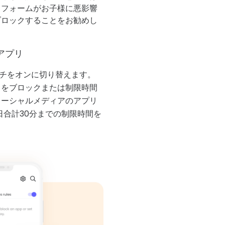
トフォームがお子様に悪影響
ブロックすることをお勧めし
アアプリ
チをオンに切り替えます。
リをブロックまたは制限時間
ソーシャルメディアのアプリ
日合計30分までの制限時間を