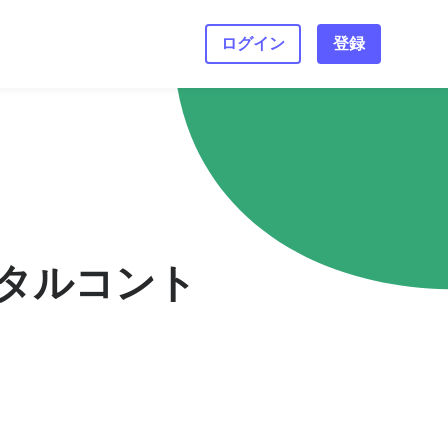
ログイン
登録
タルコント