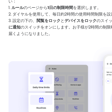
い：
ルール
のページから
1日の制限時間
を選択します。
ダイヤルを使用して、毎日約2時間の使用時間制限を設
設定の下の、
閲覧をロック
と
デバイスをロック
のスイ
に通知
のスイッチをオンにします。お子様が2時間の制限
届くようになりました。