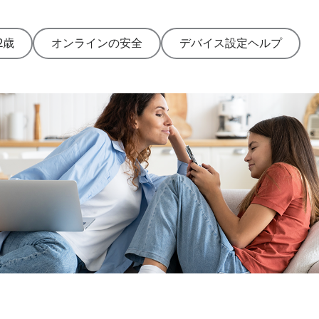
す。
ダウンロード
2歳
オンラインの安全
デバイス設定ヘルプ
に移動