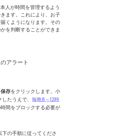
に本人が時間を管理するよう
できます。これにより、お子
が届くようになります。その
のかを判断することができま
限のアラート
を保存
をクリックします。
小
クしたうえで、
毎晩8～12時
の時間をブロックする必要が
以下の手順に従ってくださ