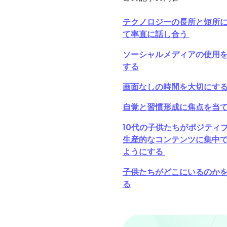
テクノロジーの長所と短所
て率直に話し合う
ソーシャルメディアの使用
する
画面なしの時間を大切にす
自覚と習慣形成に焦点を当
10代の子供たちがポジティ
生産的なコンテンツに集中
ようにする
子供たちがどこにいるのか
る