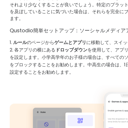
それより少なくすることが良いでしょう。特定のプラッ
を及ぼしていることに気づいた場合は、それらを完全に
ます。
Qustodio簡単セットアップ：ソーシャルメディ
ルール
のページから
ゲームとアプリ
に移動して、スイッ
各アプリの横にある
ドロップダウン
を使用して、アプ
を設定します。小学高学年のお子様の場合は、すべての
をブロックすることをお勧めします。中高生の場合は、1
設定することをお勧めします。