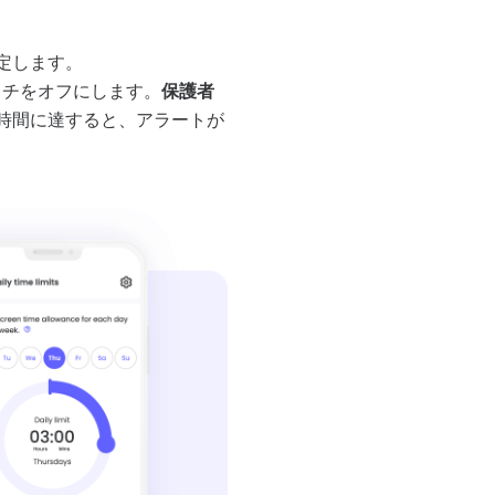
定します。
ッチをオフにします。
保護者
時間に達すると、アラートが