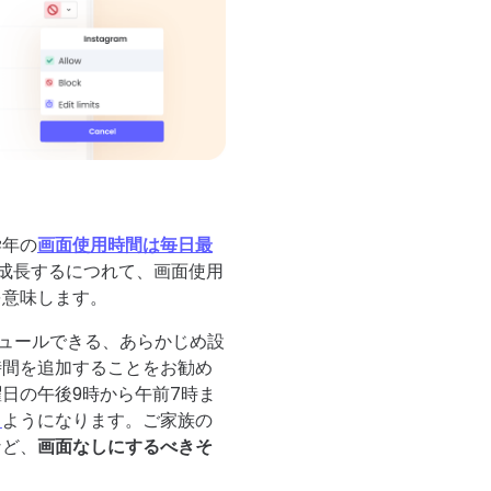
学年の
画面使用時間は毎日最
成長するにつれて、画面使用
を意味します。
ケジュールできる、あらかじめ設
時間を追加することをお勧め
日の午後9時から午前7時ま
る
ようになります。ご家族の
など、
画面なしにするべきそ