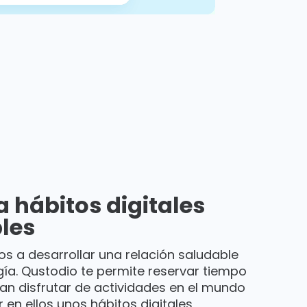
 hábitos digitales
les
jos a desarrollar una relación saludable
gía. Qustodio te permite reservar tiempo
n disfrutar de actividades en el mundo
 en ellos unos hábitos digitales