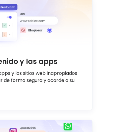
tenido y las apps
 apps y los sitios web inapropiados
ar de forma segura y acorde a su