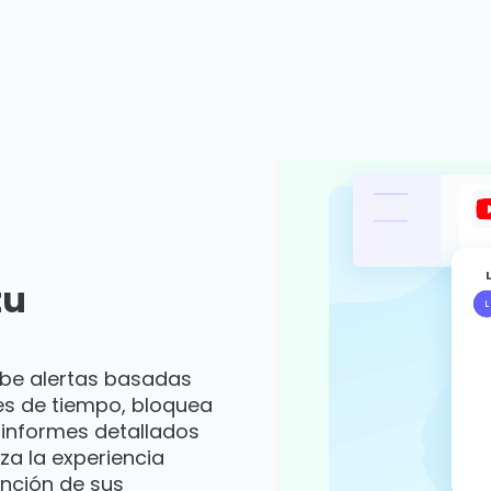
tu
ecibe alertas basadas
tes de tiempo, bloquea
 informes detallados
za la experiencia
función de sus