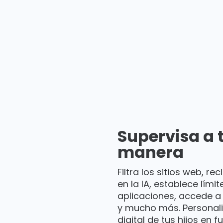
Supervisa a 
manera
Filtra los sitios web, r
en la IA, establece lími
aplicaciones, accede a
y mucho más. Personali
digital de tus hijos en 