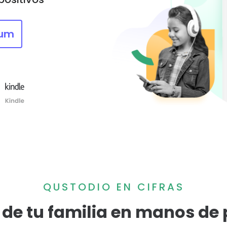
ra
ium
QUSTODIO EN CIFRAS
 de tu familia en manos de 