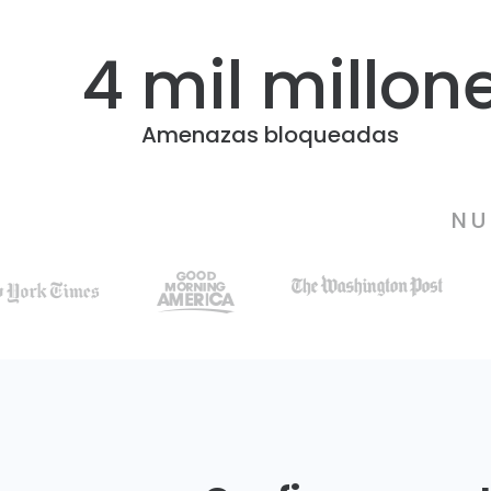
4 mil millon
Amenazas bloqueadas
NU