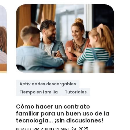
Actividades descargables
Tiempo en familia
Tutoriales
Cómo hacer un contrato
familiar para un buen uso de la
tecnología… ¡sin discusiones!
POR
GLORIA R. BEN
ON
ABRIL 24, 2025