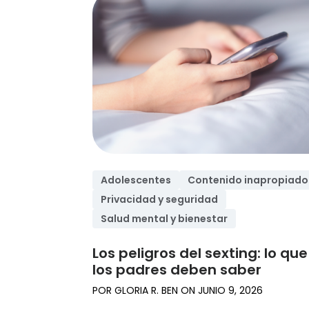
Discover more
Descubre
nuestros
consejos pa
los padres
Adolescentes
Contenido inapropiado
Privacidad y seguridad
Salud mental y bienestar
Los peligros del sexting: lo que
los padres deben saber
POR
GLORIA R. BEN
ON
JUNIO 9, 2026