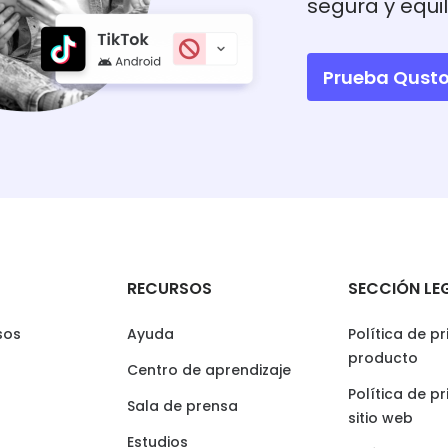
segura y equi
Prueba Qusto
RECURSOS
SECCIÓN LE
sos
Ayuda
Política de p
producto
Centro de aprendizaje
Política de p
Sala de prensa
sitio web
Estudios