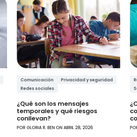
ra
Comunicación
Privacidad y seguridad
R
Redes sociales
S
¿Qué son los mensajes
¿C
temporales y qué riesgos
co
conllevan?
co
POR
GLORIA R. BEN
ON
ABRIL 28, 2026
PO