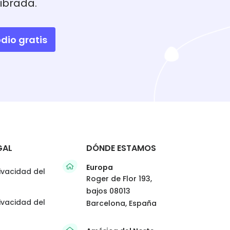
librada.
dio gratis
GAL
DÓNDE ESTAMOS
Europa
rivacidad del
Roger de Flor 193,
bajos 08013
rivacidad del
Barcelona, España