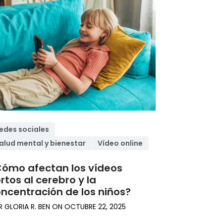
edes sociales
alud mental y bienestar
Vídeo online
ómo afectan los vídeos
rtos al cerebro y la
ncentración de los niños?
R
GLORIA R. BEN
ON
OCTUBRE 22, 2025