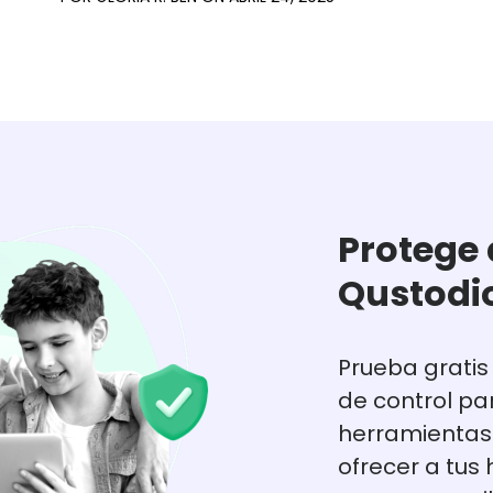
Protege 
Qustodi
Prueba gratis
de control pa
herramientas 
ofrecer a tus 