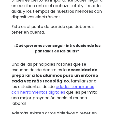
Si bien es cierto, es importante poder llegar a
un equilibrio entre el rechazo total y llenar las
aulas y los tiempos de nuestros menores con
dispositivos electrónicos.
Este es el punto de partida que debemos
tener en cuenta.
¿Qué queremos conseguir introduciendo las
pantallas en las aulas?
Una de las principales razones que se
escucha desde dentro es la
necesidad de
preparar a los alumnos para un entorno
cada vez más tecnológico
, familiarizar a
los estudiantes desde
edades tempranas
con herramientas digitales
que les permita
una mejor proyección hacia el mundo
laboral.
Además, existen otros objetivos a tener en