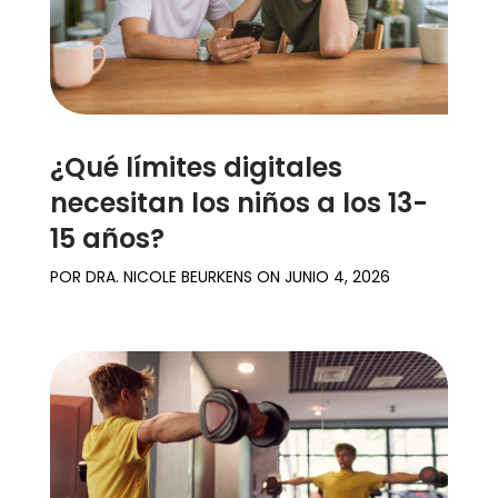
¿Qué límites digitales
necesitan los niños a los 13-
15 años?
POR
DRA. NICOLE BEURKENS
ON
JUNIO 4, 2026