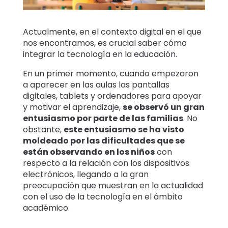
Historias
familiares
Actualmente, en el contexto digital en el que
nos encontramos, es crucial saber cómo
Centro de
integrar la tecnología en la educación.
aprendizaje
En un primer momento, cuando empezaron
a aparecer en las aulas las pantallas
Asistencia
digitales, tablets y ordenadores para apoyar
y motivar el aprendizaje,
se observó un gran
entusiasmo por parte de las familias
. No
Acceso
Crear cuenta
obstante,
este entusiasmo se ha visto
moldeado por las dificultades que se
están observando en los niños
con
respecto a la relación con los dispositivos
electrónicos, llegando a la gran
preocupación que muestran en la actualidad
con el uso de la tecnología en el ámbito
académico.