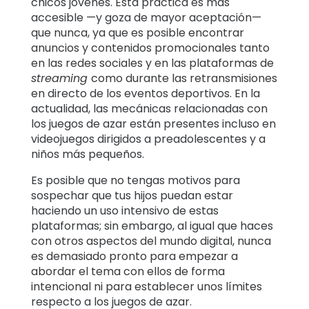
chicos jóvenes. Esta práctica es más
accesible —y goza de mayor aceptación—
que nunca, ya que es posible encontrar
anuncios y contenidos promocionales tanto
en las redes sociales y en las plataformas de
streaming
como durante las retransmisiones
en directo de los eventos deportivos. En la
actualidad, las mecánicas relacionadas con
los juegos de azar están presentes incluso en
videojuegos dirigidos a preadolescentes y a
niños más pequeños.
Es posible que no tengas motivos para
sospechar que tus hijos puedan estar
haciendo un uso intensivo de estas
plataformas; sin embargo, al igual que haces
con otros aspectos del mundo digital, nunca
es demasiado pronto para empezar a
abordar el tema con ellos de forma
intencional ni para establecer unos límites
respecto a los juegos de azar.