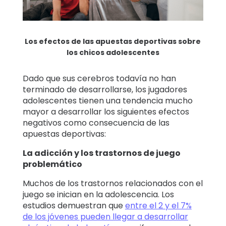
Los efectos de las apuestas deportivas sobre
los chicos adolescentes
Dado que sus cerebros todavía no han
terminado de desarrollarse, los jugadores
adolescentes tienen una tendencia mucho
mayor a desarrollar los siguientes efectos
negativos como consecuencia de las
apuestas deportivas:
La adicción y los trastornos de juego
problemático
Muchos de los trastornos relacionados con el
juego se inician en la adolescencia. Los
estudios demuestran que
entre el 2 y el 7%
de los jóvenes pueden llegar a desarrollar