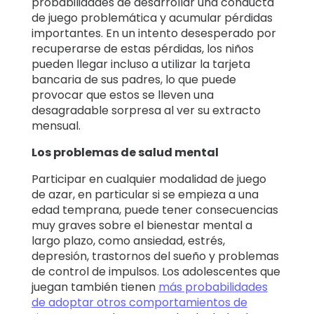
probabilidades de desarrollar una conducta
de juego problemática y acumular pérdidas
importantes. En un intento desesperado por
recuperarse de estas pérdidas, los niños
pueden llegar incluso a utilizar la tarjeta
bancaria de sus padres, lo que puede
provocar que estos se lleven una
desagradable sorpresa al ver su extracto
mensual.
Los problemas de salud mental
Participar en cualquier modalidad de juego
de azar, en particular si se empieza a una
edad temprana, puede tener consecuencias
muy graves sobre el bienestar mental a
largo plazo, como ansiedad, estrés,
depresión, trastornos del sueño y problemas
de control de impulsos. Los adolescentes que
juegan también tienen
más probabilidades
de adoptar otros comportamientos de