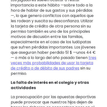
importancia a este hábito —sobre todo a la
hora de hablar de sus gastos y sus pérdidas
—, lo que genera conflictos con aquellos que
les rodean y suscita su desconfianza. Utilizar
la tarjeta de crédito de otra persona sin su
permiso también es uno de los principales
motivos de discusión entre las familias,
especialmente en el caso de los ludópatas
que sufren pérdidas importantes. Los jóvenes
que aseguran haber perdido 51 $ —unos 44 €
— o más a lo largo del año pasado tienen
tres
veces más probabilidades de usar la tarjeta
de crédito o de débito de sus padres
sin su
permiso.
La falta de interés en el colegio y otras
actividades
La preocupación por las apuestas deportivas
puede provocar que nuestros hijos dejen de