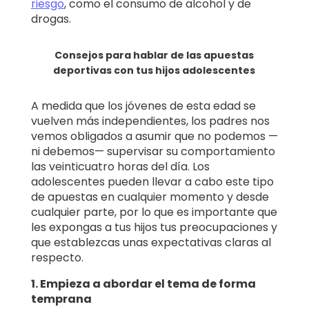
riesgo
, como el consumo de alcohol y de
drogas.
Consejos para hablar de las apuestas
deportivas con tus hijos adolescentes
A medida que los jóvenes de esta edad se
vuelven más independientes, los padres nos
vemos obligados a asumir que no podemos —
ni debemos— supervisar su comportamiento
las veinticuatro horas del día. Los
adolescentes pueden llevar a cabo este tipo
de apuestas en cualquier momento y desde
cualquier parte, por lo que es importante que
les expongas a tus hijos tus preocupaciones y
que establezcas unas expectativas claras al
respecto.
1. Empieza a abordar el tema de forma
temprana