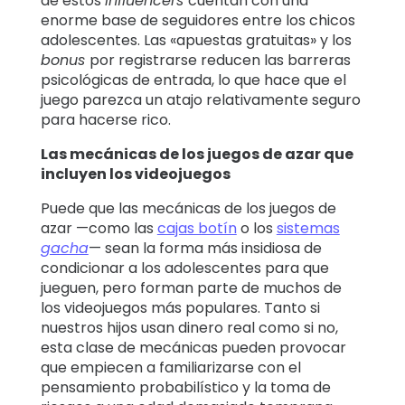
de estos
influencers
cuentan con una
enorme base de seguidores entre los chicos
adolescentes. Las «apuestas gratuitas» y los
bonus
por registrarse reducen las barreras
psicológicas de entrada, lo que hace que el
juego parezca un atajo relativamente seguro
para hacerse rico.
Las mecánicas de los juegos de azar que
incluyen los videojuegos
Puede que las mecánicas de los juegos de
azar —como las
cajas botín
o los
sistemas
gacha
— sean la forma más insidiosa de
condicionar a los adolescentes para que
jueguen, pero forman parte de muchos de
los videojuegos más populares. Tanto si
nuestros hijos usan dinero real como si no,
esta clase de mecánicas pueden provocar
que empiecen a familiarizarse con el
pensamiento probabilístico y la toma de