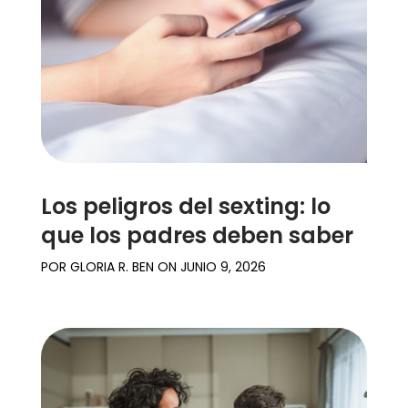
Los peligros del sexting: lo
que los padres deben saber
POR
GLORIA R. BEN
ON
JUNIO 9, 2026