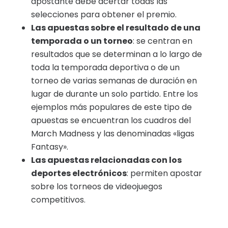
apostante debe acertar todas las
selecciones para obtener el premio.
Las apuestas sobre el resultado de una
temporada o un torneo
: se centran en
resultados que se determinan a lo largo de
toda la temporada deportiva o de un
torneo de varias semanas de duración en
lugar de durante un solo partido. Entre los
ejemplos más populares de este tipo de
apuestas se encuentran los cuadros del
March Madness y las denominadas «ligas
Fantasy».
Las apuestas relacionadas con los
deportes electrónicos
: permiten apostar
sobre los torneos de videojuegos
competitivos.