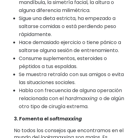
mandíbula, la simetría facial, la altura o
alguna diferencia milimétrica.
Sigue una dieta estricta, ha empezado a
saltarse comidas o está perdiendo peso
rápidamente.
Hace demasiado ejercicio o tiene pánico a
saltarse alguna sesión de entrenamiento.
Consume suplementos, esteroides o
péptidos a tus espaldas.
Se muestra retraído con sus amigos o evita
las situaciones sociales.
Habla con frecuencia de alguna operación
relacionada con el
hardmaxxing
o de algún
otro tipo de cirugía extrema.
3. Fomenta el
softmaxxing
No todos los consejos que encontramos en el
mundo del
looksmaxxing
son malos. Es