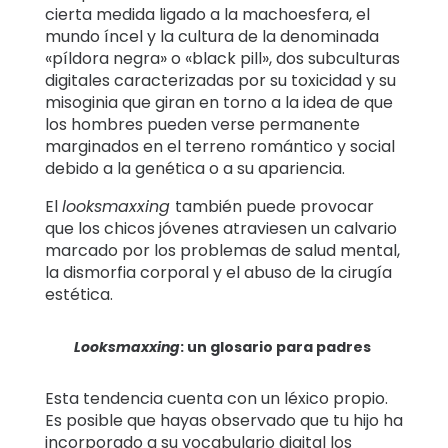
cierta medida ligado a la machoesfera, el
mundo íncel y la cultura de la denominada
«píldora negra» o «black pill», dos subculturas
digitales caracterizadas por su toxicidad y su
misoginia que giran en torno a la idea de que
los hombres pueden verse permanente
marginados en el terreno romántico y social
debido a la genética o a su apariencia.
El
looksmaxxing
también puede provocar
que los chicos jóvenes atraviesen un calvario
marcado por los problemas de salud mental,
la dismorfia corporal y el abuso de la cirugía
estética.
Looksmaxxing
: un glosario para padres
Esta tendencia cuenta con un léxico propio.
Es posible que hayas observado que tu hijo ha
incorporado a su vocabulario digital los