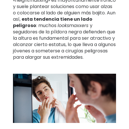
«heightmaxxing» es mayoritariamente irónico
y suele plantear soluciones como usar alzas
o colocarse al lado de alguien más bajito. Aun
así,
esta tendencia tiene un lado
peligroso
: muchos
looksmaxxers
y
seguidores de la píldora negra defienden que
la altura es fundamental para ser atractivo y
alcanzar cierto estatus, lo que lleva a algunos
jóvenes a someterse a cirugías peligrosas
para alargar sus extremidades.