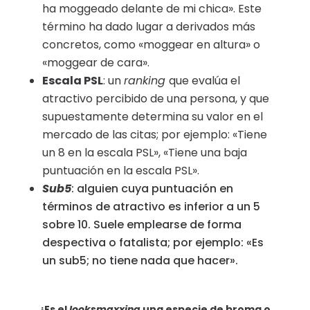
ha moggeado delante de mi chica». Este
término ha dado lugar a derivados más
concretos, como «moggear en altura» o
«moggear de cara».
Escala PSL
: un
ranking
que evalúa el
atractivo percibido de una persona, y que
supuestamente determina su valor en el
mercado de las citas; por ejemplo: «Tiene
un 8 en la escala PSL», «Tiene una baja
puntuación en la escala PSL».
Sub5
: alguien cuya puntuación en
términos de atractivo es inferior a un 5
sobre 10. Suele emplearse de forma
despectiva o fatalista; por ejemplo: «Es
un sub5; no tiene nada que hacer».
¿Es el
looksmaxxing
una especie de broma o