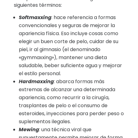
siguientes términos:
Softmaxxing
: hace referencia a formas
convencionales y seguras de mejorar la
apariencia física. Eso incluye cosas como
elegir un buen corte de pelo, cuidar de su
piel, ir al gimnasio (el denominado
«gymmaxxing»), mantener una dieta
saludable, beber suficiente agua y mejorar
el estilo personal.
Hardmaxxing
: abarca formas más
extremas de alcanzar una determinada
apariencia, como recurrir a la cirugía,
trasplantes de pelo o el consumo de
esteroides, inyecciones para perder peso o
suplementos ilegales.
Mewing
: una técnica viral que
supuestamente permite mejorar de forma