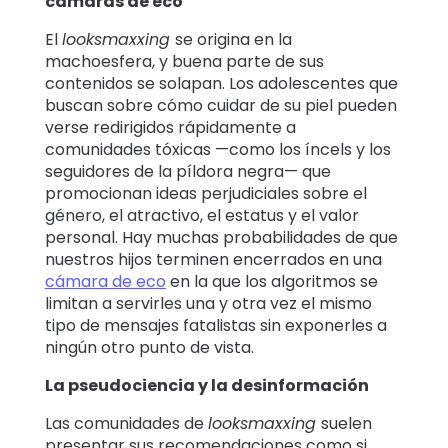
cámaras de eco
El
looksmaxxing
se origina en la
machoesfera, y buena parte de sus
contenidos se solapan. Los adolescentes que
buscan sobre cómo cuidar de su piel pueden
verse redirigidos rápidamente a
comunidades tóxicas —como los íncels y los
seguidores de la píldora negra— que
promocionan ideas perjudiciales sobre el
género, el atractivo, el estatus y el valor
personal. Hay muchas probabilidades de que
nuestros hijos terminen encerrados en una
cámara de eco
en la que los algoritmos se
limitan a servirles una y otra vez el mismo
tipo de mensajes fatalistas sin exponerles a
ningún otro punto de vista.
La pseudociencia y la desinformación
Las comunidades de
looksmaxxing
suelen
presentar sus recomendaciones como si