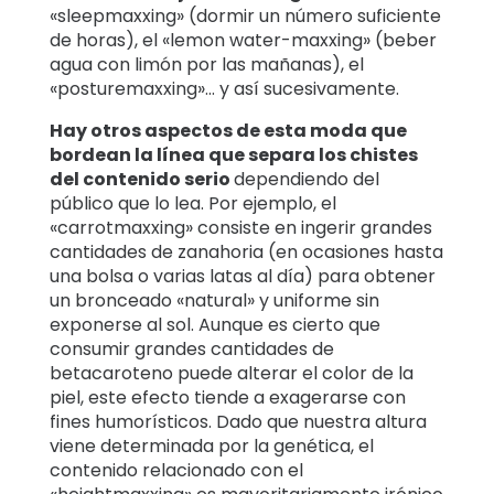
«sleepmaxxing» (dormir un número suficiente
de horas), el «lemon water-maxxing» (beber
agua con limón por las mañanas), el
«posturemaxxing»… y así sucesivamente.
Hay otros aspectos de esta moda que
bordean la línea que separa los chistes
del contenido serio
dependiendo del
público que lo lea. Por ejemplo, el
«carrotmaxxing» consiste en ingerir grandes
cantidades de zanahoria (en ocasiones hasta
una bolsa o varias latas al día) para obtener
un bronceado «natural» y uniforme sin
exponerse al sol. Aunque es cierto que
consumir grandes cantidades de
betacaroteno puede alterar el color de la
piel, este efecto tiende a exagerarse con
fines humorísticos. Dado que nuestra altura
viene determinada por la genética, el
contenido relacionado con el