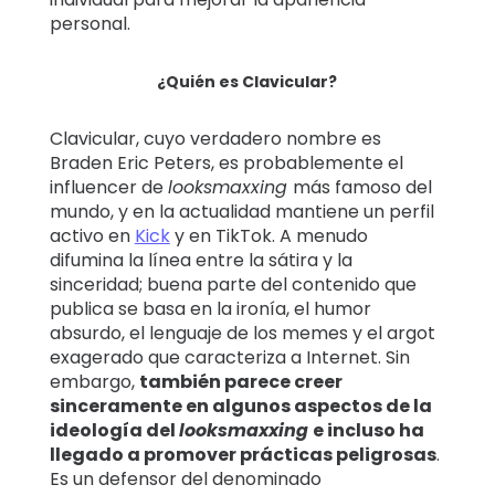
personal.
¿Quién es Clavicular?
Clavicular, cuyo verdadero nombre es
Braden Eric Peters, es probablemente el
influencer de
looksmaxxing
más famoso del
mundo, y en la actualidad mantiene un perfil
activo en
Kick
y en TikTok. A menudo
difumina la línea entre la sátira y la
sinceridad; buena parte del contenido que
publica se basa en la ironía, el humor
absurdo, el lenguaje de los memes y el argot
exagerado que caracteriza a Internet. Sin
embargo,
también parece creer
sinceramente en algunos aspectos de la
ideología del
looksmaxxing
e incluso ha
llegado a promover prácticas peligrosas
.
Es un defensor del denominado