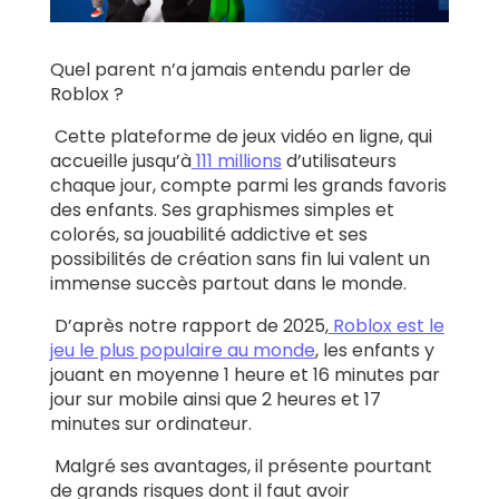
Témoignages
Quel parent n’a jamais entendu parler de
de familles
Roblox ?
Se
Cette plateforme de jeux vidéo en ligne, qui
accueille jusqu’à
111 millions
d’utilisateurs
renseigner
chaque jour, compte parmi les grands favoris
des enfants.
Ses graphismes simples et
Assistance
colorés, sa jouabilité addictive et ses
possibilités de création sans fin lui valent un
immense succès partout dans le monde.
Se connecter
S’inscrire
D’après notre rapport de 2025,
Roblox est le
jeu le plus populaire au monde
, les enfants y
jouant en moyenne 1 heure et 16 minutes par
jour sur mobile ainsi que 2 heures et 17
minutes sur ordinateur.
Malgré ses avantages, il présente pourtant
de grands risques dont il faut avoir