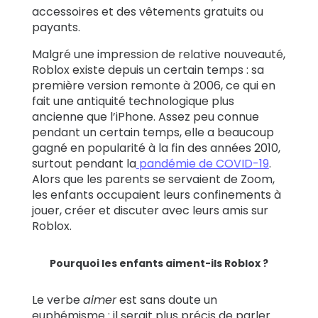
accessoires et des vêtements gratuits ou
payants.
Malgré une impression de relative nouveauté,
Roblox existe depuis un certain temps : sa
première version remonte à 2006, ce qui en
fait une antiquité technologique plus
ancienne que l’iPhone. Assez peu connue
pendant un certain temps, elle a beaucoup
gagné en popularité à la fin des années 2010,
surtout pendant la
pandémie de COVID-19
.
Alors que les parents se servaient de Zoom,
les enfants occupaient leurs confinements à
jouer, créer et discuter avec leurs amis sur
Roblox.
Pourquoi les enfants aiment-ils Roblox ?
Le verbe
aimer
est sans doute un
euphémisme : il serait plus précis de parler