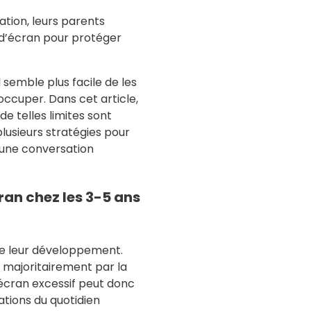
ation, leurs parents
 d’écran pour protéger
 semble plus facile de les
occuper. Dans cet article,
de telles limites sont
lusieurs stratégies pour
r une conversation
ran chez les 3-5 ans
 de leur développement.
 majoritairement par la
’écran excessif peut donc
ations du quotidien