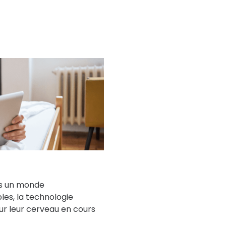
ans un monde
es, la technologie
r leur cerveau en cours