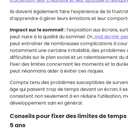
d’attention, leur créativité et leur aptitude à résou
Ils doivent également faire l’expérience de la frustrati
d’apprendre à gérer leurs émotions et leur compor
Impact sur le sommeil :
l’exposition aux écrans, surto
peut nuire à la qualité du sommeil. Or,
mal dormir pen
peut entraîner de nombreuses complications à court
notamment une certaine irritabilité, des problèmes 
difficultés sur le plan social et un ralentissement d
Fixer des limites concernant les moments et la durée 
peut néanmoins aider à éviter ces risques.
Compte tenu des problèmes susceptibles de surveni
âge qui passent trop de temps devant un écran, il est
consistent non seulement à en réduire l’utilisation, ma
développement sain en général.
Conseils pour fixer des limites de temps
5 ans