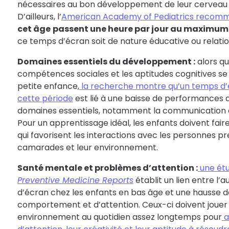
nécessaires au bon développement de leur cerveau e
D’ailleurs, l’
American Academy of Pediatrics recom
cet âge
passent une heure par jour au maximum 
ce temps d’écran soit de nature éducative ou relatio
Domaines essentiels du développement :
alors qu
compétences sociales et les aptitudes cognitives s
petite enfance,
la recherche montre qu’un temps d’
cette période
est lié à une baisse de performances
domaines essentiels, notamment la communication e
Pour un apprentissage idéal, les enfants doivent faire
qui favorisent les interactions avec les personnes pre
camarades et leur environnement.
Santé mentale et problèmes d’attention :
une ét
Preventive Medicine Reports
établit un lien entre l
d’écran chez les enfants en bas âge et une hausse 
comportement et d’attention. Ceux-ci doivent jouer e
environnement au quotidien assez longtemps pour
a