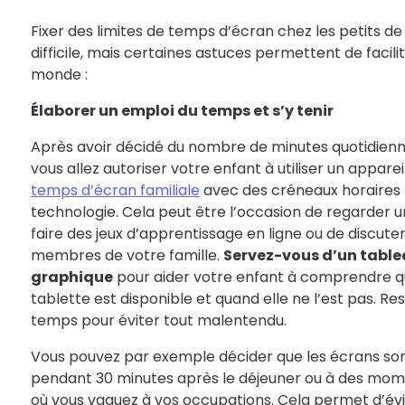
Fixer des limites de temps d’écran chez les petits de
difficile, mais certaines astuces permettent de facili
monde :
Élaborer un emploi du temps et s’y tenir
Après avoir décidé du nombre de minutes quotidienn
vous allez autoriser votre enfant à utiliser un apparei
temps d’écran familiale
avec des créneaux horaires p
technologie. Cela peut être l’occasion de regarder u
faire des jeux d’apprentissage en ligne ou de discuter
membres de votre famille.
Servez-vous d’un tabl
graphique
pour aider votre enfant à comprendre qua
tablette est disponible et quand elle ne l’est pas. R
temps pour éviter tout malentendu.
Vous pouvez par exemple décider que les écrans so
pendant 30 minutes après le déjeuner ou à des mome
où vous vaquez à vos occupations. Cela permet d’év