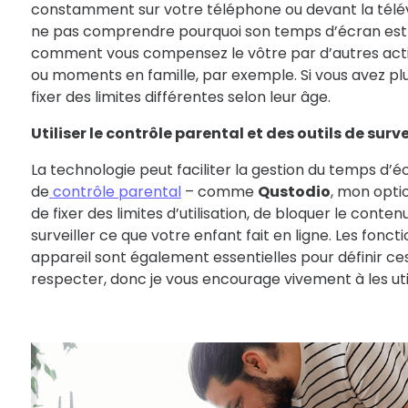
constamment sur votre téléphone ou devant la télévisi
ne pas comprendre pourquoi son temps d’écran est l
comment vous compensez le vôtre par d’autres activ
ou moments en famille, par exemple. Si vous avez plu
fixer des limites différentes selon leur âge.
Utiliser le contrôle parental et des outils de surv
La technologie peut faciliter la gestion du temps d’écr
de
contrôle parental
– comme
Qustodio
, mon opti
de fixer des limites d’utilisation, de bloquer le conte
surveiller ce que votre enfant fait en ligne. Les fonc
appareil sont également essentielles pour définir ces 
respecter, donc je vous encourage vivement à les util