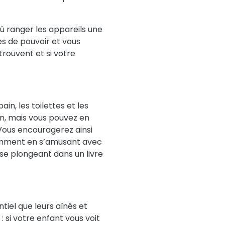
ù ranger les appareils une
es de pouvoir et vous
trouvent et si votre
ain, les toilettes et les
n, mais vous pouvez en
Vous encouragerez ainsi
tamment en s’amusant avec
se plongeant dans un livre
tiel que leurs aînés et
: si votre enfant vous voit