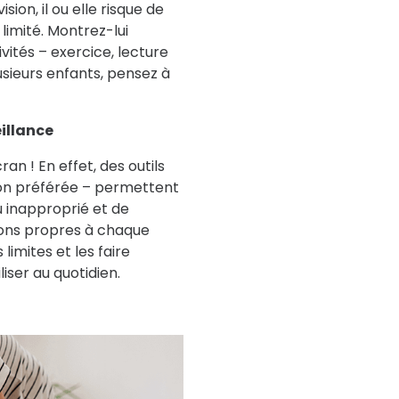
on, il ou elle risque de
imité. Montrez-lui
ités – exercice, lecture
sieurs enfants, pensez à
eillance
an ! En effet, des outils
on préférée – permettent
nu inapproprié et de
tions propres à chaque
limites et les faire
iser au quotidien.