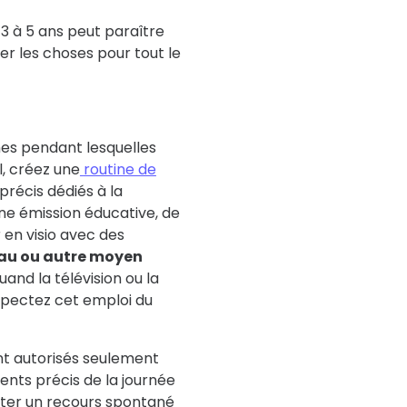
 3 à 5 ans peut paraître
ter les choses pour tout le
es pendant lesquelles
l, créez une
routine de
récis dédiés à la
ne émission éducative, de
 en visio avec des
eau ou autre moyen
nd la télévision ou la
espectez cet emploi du
nt autorisés seulement
nts précis de la journée
iter un recours spontané