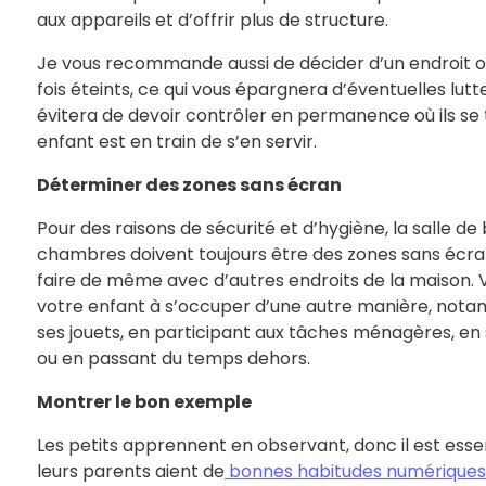
aux appareils et d’offrir plus de structure.
Je vous recommande aussi de décider d’un endroit o
fois éteints, ce qui vous épargnera d’éventuelles lutt
évitera de devoir contrôler en permanence où ils se 
enfant est en train de s’en servir.
Déterminer des zones sans écran
Pour des raisons de sécurité et d’hygiène, la salle de b
chambres doivent toujours être des zones sans écra
faire de même avec d’autres endroits de la maison. 
votre enfant à s’occuper d’une autre manière, no
ses jouets, en participant aux tâches ménagères, en 
ou en passant du temps dehors.
Montrer le bon exemple
Les petits apprennent en observant, donc il est essen
leurs parents aient de
bonnes habitudes numériques