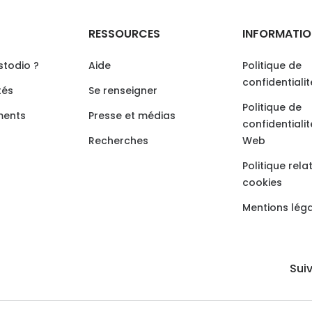
RESSOURCES
INFORMATIO
stodio ?
Aide
Politique de
confidentiali
tés
Se renseigner
Politique de
ments
Presse et médias
confidentialit
Recherches
Web
Politique rela
cookies
Mentions lég
Sui