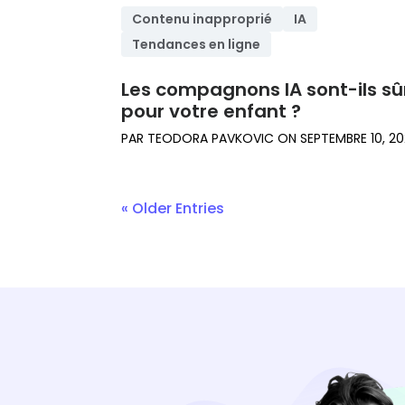
Contenu inapproprié
IA
Tendances en ligne
Les compagnons IA sont-ils sû
pour votre enfant ?
PAR
TEODORA PAVKOVIC
ON
SEPTEMBRE 10, 2
« Older Entries