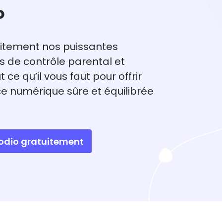
o
itement nos puissantes
s de contrôle parental et
 ce qu’il vous faut pour offrir
e numérique sûre et équilibrée
.
todio gratuitement