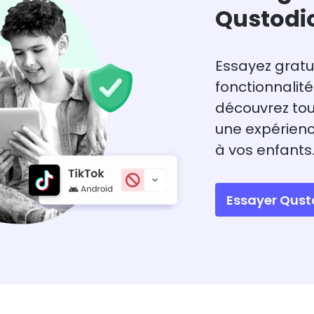
Qustodi
Essayez gratu
fonctionnalité
découvrez tout
une expérienc
à vos enfants
Essayer Qus