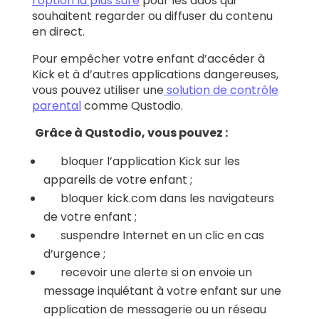
l’option la plus sûre
pour les ados qui
souhaitent regarder ou diffuser du contenu
en direct.
Pour empêcher votre enfant d’accéder à
Kick et à d’autres applications dangereuses,
vous pouvez utiliser une
solution de contrôle
parental
comme Qustodio.
Grâce à Qustodio, vous pouvez :
bloquer l’application Kick sur les
appareils de votre enfant ;
bloquer kick.com dans les navigateurs
de votre enfant ;
suspendre Internet en un clic en cas
d’urgence ;
recevoir une alerte si on envoie un
message inquiétant à votre enfant sur une
application de messagerie ou un réseau