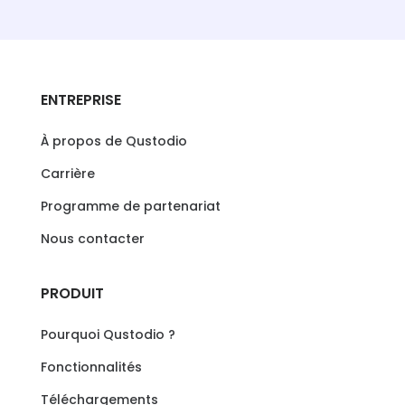
ENTREPRISE
À propos de Qustodio
Carrière
Programme de partenariat
Nous contacter
PRODUIT
Pourquoi Qustodio ?
Fonctionnalités
Téléchargements