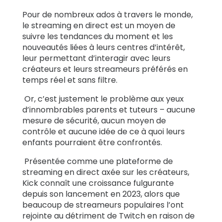
Pour de nombreux ados à travers le monde,
Témoignages
le streaming en direct est un moyen de
de familles
suivre les tendances du moment et les
nouveautés liées à leurs centres d’intérêt,
leur permettant d’interagir avec leurs
Se
créateurs et leurs streameurs préférés en
renseigner
temps réel et sans filtre.
Or, c’est justement le problème aux yeux
Assistance
d’innombrables parents et tuteurs – aucune
mesure de sécurité, aucun moyen de
contrôle et aucune idée de ce à quoi leurs
Se connecter
S’inscrire
enfants pourraient être confrontés.
Présentée comme une plateforme de
streaming en direct axée sur les créateurs,
Kick connaît une croissance fulgurante
depuis son lancement en 2023, alors que
beaucoup de streameurs populaires l’ont
rejointe au détriment de Twitch en raison de