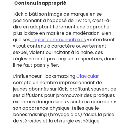
Contenu inapproprié
Kick a bâti son image de marque en se
positionnant à l’opposé de Twitch, c’est-à-
dire en adoptant fièrement une approche
plus laxiste en matière de modération. Bien
que ses
règles communautaires
« interdisent
» tout contenu à caractère ouvertement
sexuel, violent ou incitant à la haine, ces
règles ne sont pas toujours respectées, donc
il ne faut pas s’y fier.
L’influenceur-looksmaxxing
Clavicular
compte un nombre impressionnant de
jeunes abonnés sur Kick, profitant souvent de
ses diffusions pour promouvoir des pratiques
extrêmes dangereuses visant à « maximiser »
son apparence physique, telles que le
bonesmashing (broyage d’os) facial, la prise
de stéroïdes et la chirurgie esthétique.