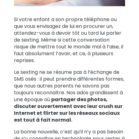
Témoignages
Si votre enfant a son propre téléphone ou
de familles
que vous envisagez de lui en procurer un,
attendez-vous à devoir tôt ou tard lui parler
Se
de sexting. Même si cette conversation
renseigner
risque de mettre tout le monde mal à l’aise, il
faut absolument l’avoir, et ce, à plusieurs
reprises.
Assistance
Le sexting ne se résume pas à l’échange de
SMS osés : il peut prendre différentes formes,
Se connecter
S’inscrire
que nous autres parents ne savons pas
toujours reconnaître. Nos ados grandissent à
une époque où
partager des photos,
discuter ouvertement avec leur crush sur
Internet et flirter sur les réseaux sociaux
est tout à fait normal.
La bonne nouvelle, c’est qu’il n’y a pas besoin
de s’y connaître en technologie pour rester à