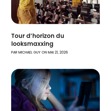
Tour d’horizon du
looksmaxxing
PAR
MICHAEL GUY
ON
MAI 21, 2026