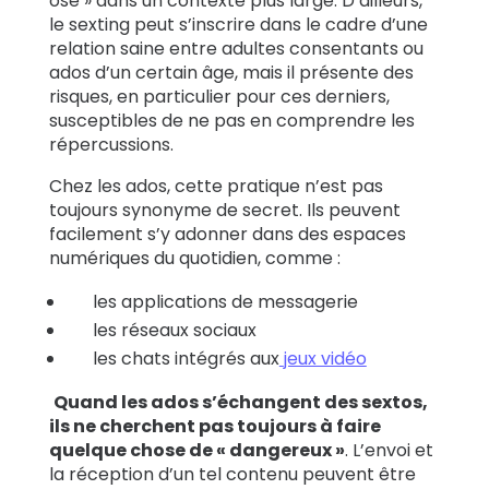
osé » dans un contexte plus large. D’ailleurs,
le sexting peut s’inscrire dans le cadre d’une
relation saine entre adultes consentants ou
ados d’un certain âge, mais il présente des
risques, en particulier pour ces derniers,
susceptibles de ne pas en comprendre les
répercussions.
Chez les ados, cette pratique n’est pas
toujours synonyme de secret. Ils peuvent
facilement s’y adonner dans des espaces
numériques du quotidien, comme :
les applications de messagerie
les réseaux sociaux
les chats intégrés aux
jeux vidéo
Quand les ados s’échangent des sextos,
ils ne cherchent pas toujours à faire
quelque chose de « dangereux »
. L’envoi et
la réception d’un tel contenu peuvent être