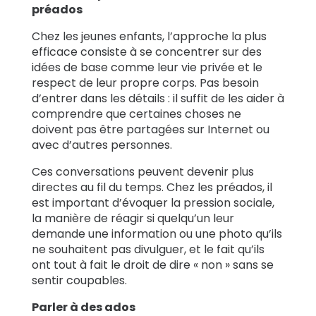
préados
Chez les jeunes enfants, l’approche la plus
efficace consiste à se concentrer sur des
idées de base comme leur vie privée et le
respect de leur propre corps. Pas besoin
d’entrer dans les détails : il suffit de les aider à
comprendre que certaines choses ne
doivent pas être partagées sur Internet ou
avec d’autres personnes.
Ces conversations peuvent devenir plus
directes au fil du temps. Chez les préados, il
est important d’évoquer la pression sociale,
la manière de réagir si quelqu’un leur
demande une information ou une photo qu’ils
ne souhaitent pas divulguer, et le fait qu’ils
ont tout à fait le droit de dire « non » sans se
sentir coupables.
Parler à des ados