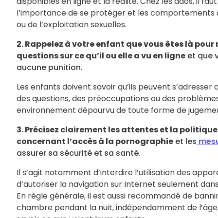
disponibles en ligne et la réalité. Chez les ados, il fa
l’importance de se protéger et les comportements qu
ou de l’exploitation sexuelles.
2. Rappelez à votre enfant que vous êtes là pour
questions sur ce qu’il ou elle a vu en ligne
et que v
aucune punition.
Les enfants doivent savoir qu’ils peuvent s’adresser a
des questions, des préoccupations ou des problèmes,
environnement dépourvu de toute forme de jugemen
3. Précisez clairement les attentes et la politique
concernant l’accès à la pornographie
et les
mesu
assurer sa sécurité et sa santé.
Il s’agit notamment d’interdire l’utilisation des appar
d’autoriser la navigation sur Internet seulement da
En règle générale, il est aussi recommandé de bannir 
chambre pendant la nuit, indépendamment de l’âge. 