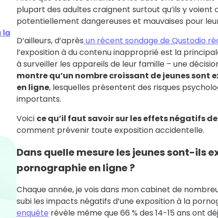
plupart des adultes craignent surtout qu’ils y voient
potentiellement dangereuses et mauvaises pour le
 la
D’ailleurs, d’après
un récent sondage de Qustodio réa
l’exposition à du contenu inapproprié est la principal
à surveiller les appareils de leur famille – une décisi
montre qu’un nombre croissant de jeunes sont e
en ligne
, lesquelles présentent des risques psychol
importants.
Voici
ce qu’il faut savoir sur les effets négatifs 
comment prévenir toute exposition accidentelle.
Dans quelle mesure les jeunes sont-ils e
pornographie en ligne ?
Chaque année, je vois dans mon cabinet de nombreu
subi les impacts négatifs d’une exposition à la porno
enquête
révèle même que 66 % des 14-15 ans ont déj