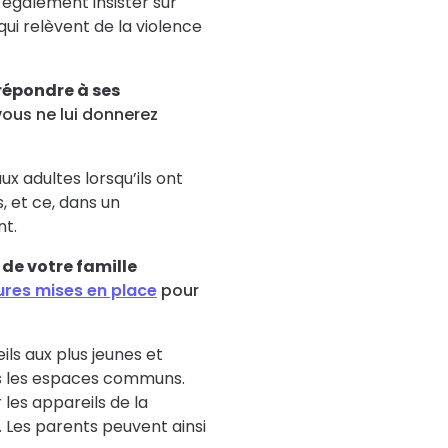
ut également insister sur
i relèvent de la violence
 répondre à ses
ous ne lui donnerez
ux adultes lorsqu’ils ont
 et ce, dans un
t.
 de votre famille
res mises en place
pour
eils aux plus jeunes et
ns les espaces communs.
les appareils de la
Les parents peuvent ainsi