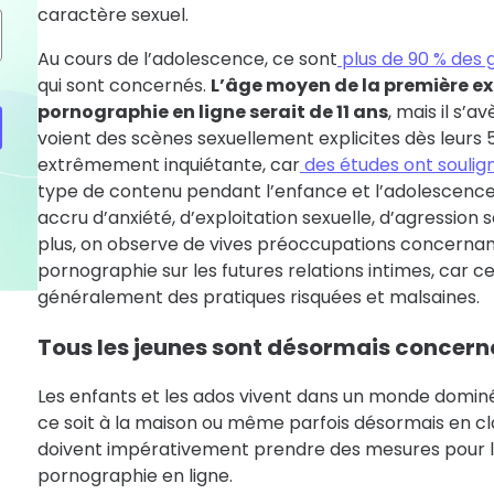
caractère sexuel.
Au cours de l’adolescence, ce sont
plus de 90 % des g
qui sont concernés.
L’âge moyen de la première ex
pornographie en ligne serait de 11 ans
, mais il s’
voient des scènes sexuellement explicites dès leurs 5
extrêmement inquiétante, car
des études ont soulig
type de contenu pendant l’enfance et l’adolescence é
accru d’anxiété, d’exploitation sexuelle, d’agression s
plus, on observe de vives préoccupations concernant
pornographie sur les futures relations intimes, car ce
généralement des pratiques risquées et malsaines.
Tous les jeunes sont désormais concern
Les enfants et les ados vivent dans un monde dominé
ce soit à la maison ou même parfois désormais en cl
doivent impérativement prendre des mesures pour l
pornographie en ligne.