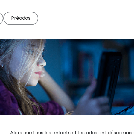
Lire nos guides et
familles
nos analyses
Préados
Alors que tous les enfants et les ados ont désormais 