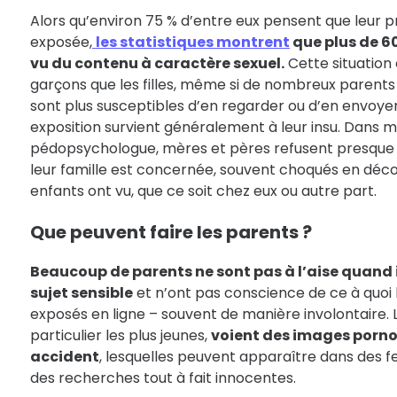
Alors qu’environ 75 % d’entre eux pensent que leur p
exposée,
les statistiques montrent
que plus de 60
vu du contenu à caractère sexuel.
Cette situation 
garçons que les filles, même si de nombreux parents
sont plus susceptibles d’en regarder ou d’en envoyer
exposition survient généralement à leur insu. Dans 
pédopsychologue, mères et pères refusent presque 
leur famille est concernée, souvent choqués en déco
enfants ont vu, que ce soit chez eux ou autre part.
Que peuvent faire les parents ?
Beaucoup de parents ne sont pas à l’aise quand i
sujet sensible
et n’ont pas conscience de ce à quoi 
exposés en ligne – souvent de manière involontaire. L
particulier les plus jeunes,
voient des images porn
accident
, lesquelles peuvent apparaître dans des f
des recherches tout à fait innocentes.