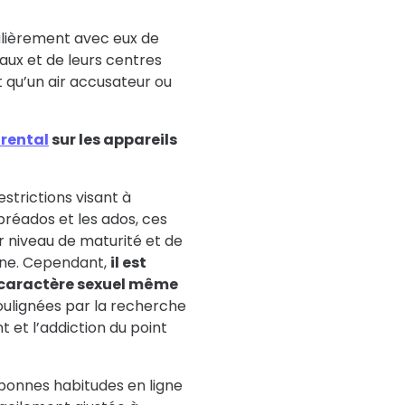
gulièrement avec eux de
iaux et de leurs centres
t qu’un air accusateur ou
arental
sur les appareils
estrictions visant à
préados et les ados, ces
r niveau de maturité et de
gne. Cependant,
il est
à caractère sexuel même
oulignées par la recherche
et l’addiction du point
bonnes habitudes en ligne