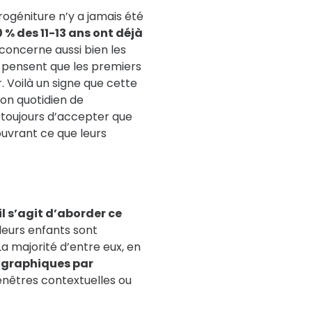
rogéniture n’y a jamais été
 % des 11-13 ans ont déjà
concerne aussi bien les
 pensent que les premiers
. Voilà un signe que cette
mon quotidien de
toujours d’accepter que
uvrant ce que leurs
l s’agit d’aborder ce
leurs enfants sont
a majorité d’entre eux, en
ographiques par
enêtres contextuelles ou