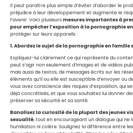
Il peut paraître plus simple d’éviter d’aborder le pr
préjudice à leur développement et augmente le risqu
l’avenir. Voici plusieurs
mesures importantes à pre
pour empêcher l’exposition à la pornographie en
protéger sur leurs appareils :
1. Abordez le sujet de la pornographie en famille
Expliquez-lui clairement ce qui représente du contenu
peut s’agir non seulement d’images et de vidéos publ
mais aussi de textos, de messages écrits sur les rése
éléments qu’il ou elle est susceptible d’envoyer ou de
vous avez conscience des risques d’exposition, qui 
déjà concrétisés, et que vous souhaitez lui donner de
préserver sa sécurité et sa santé.
Banalisez la curiosité de la plupart des jeunes vi
sexualité
, tout en encourageant un dialogue qui ne l
humiliation ni colère. Soulignez la différence entre le