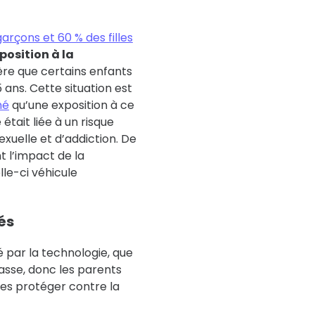
arçons et 60 % des filles
position à la
avère que certains enfants
 ans. Cette situation est
né
qu’une exposition à ce
tait liée à un risque
exuelle et d’addiction. De
 l’impact de la
lle-ci véhicule
és
 par la technologie, que
asse, donc les parents
es protéger contre la