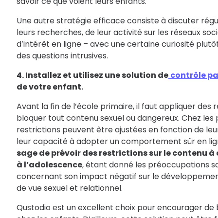
savoir ce que voient leurs enfants.
Une autre stratégie efficace consiste à discuter ré
leurs recherches, de leur activité sur les réseaux soc
d’intérêt en ligne – avec une certaine curiosité plutô
des questions intrusives.
4. Installez et utilisez une solution de
contrôle p
de votre enfant.
Avant la fin de l’école primaire, il faut appliquer des r
bloquer tout contenu sexuel ou dangereux. Chez les 
restrictions peuvent être ajustées en fonction de leu
leur capacité à adopter un comportement sûr en li
sage de prévoir des restrictions sur le contenu 
à l’adolescence
, étant donné les préoccupations s
concernant son impact négatif sur le développement 
de vue sexuel et relationnel.
Qustodio est un excellent choix pour encourager de 