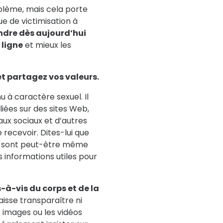
oblème, mais cela porte
e de victimisation à
ndre dès aujourd’hui
 ligne
et mieux les
 et partagez vos valeurs.
 à caractère sexuel. Il
iées sur des sites Web,
aux sociaux et d’autres
 recevoir. Dites-lui que
se sont peut-être même
s informations utiles pour
s-à-vis du corps et de la
aisse transparaître ni
s images ou les vidéos