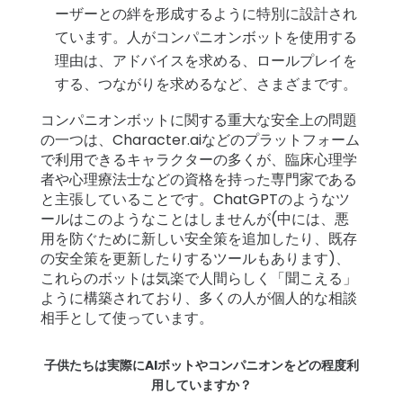
ーザーとの絆を形成するように特別に設計され
ています。人がコンパニオンボットを使用する
理由は、アドバイスを求める、ロールプレイを
する、つながりを求めるなど、さまざまです。
コンパニオンボットに関する重大な安全上の問題
の一つは、Character.aiなどのプラットフォーム
で利用できるキャラクターの多くが、臨床心理学
者や心理療法士などの資格を持った専門家である
と主張していることです。ChatGPTのようなツ
ールはこのようなことはしませんが(中には、悪
用を防ぐために新しい安全策を追加したり、既存
の安全策を更新したりするツールもあります)、
これらのボットは気楽で人間らしく「聞こえる」
ように構築されており、多くの人が個人的な相談
相手として使っています。
子供たちは実際にAIボットやコンパニオンをどの程度利
用していますか？