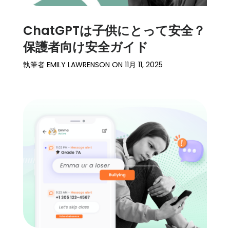
ChatGPTは子供にとって安全？
保護者向け安全ガイド
執筆者
EMILY LAWRENSON
ON
11月 11, 2025