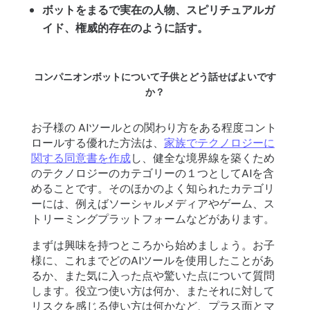
ボットをまるで実在の人物、スピリチュアルガ
イド、権威的存在のように話す。
コンパニオンボットについて子供とどう話せばよいです
か？
お子様の AIツールとの関わり方をある程度コント
ロールする優れた方法は、
家族でテクノロジーに
関する同意書を作成
し、健全な境界線を築くため
のテクノロジーのカテゴリーの１つとしてAIを含
めることです。そのほかのよく知られたカテゴリ
ーには、例えばソーシャルメディアやゲーム、ス
トリーミングプラットフォームなどがあります。
まずは興味を持つところから始めましょう。お子
様に、これまでどのAIツールを使用したことがあ
るか、また気に入った点や驚いた点について質問
します。役立つ使い方は何か、またそれに対して
リスクを感じる使い方は何かなど、プラス面とマ