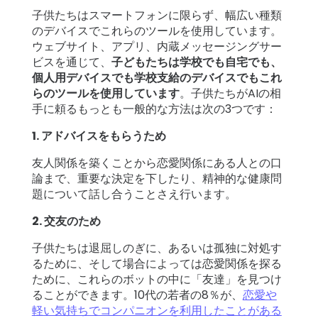
子供たちはスマートフォンに限らず、幅広い種類
のデバイスでこれらのツールを使用しています。
ウェブサイト、アプリ、内蔵メッセージングサー
ビスを通じて、
子どもたちは学校でも自宅でも、
個人用デバイスでも学校支給のデバイスでもこれ
らのツールを使用しています
。子供たちがAIの相
手に頼るもっとも一般的な方法は次の3つです：
1. アドバイスをもらうため
友人関係を築くことから恋愛関係にある人との口
論まで、重要な決定を下したり、精神的な健康問
題について話し合うことさえ行います。
2. 交友のため
子供たちは退屈しのぎに、あるいは孤独に対処す
るために、そして場合によっては恋愛関係を探る
ために、これらのボットの中に「友達」を見つけ
ることができます。10代の若者の8％が、
恋愛や
軽い気持ちでコンパニオンを利用したことがある