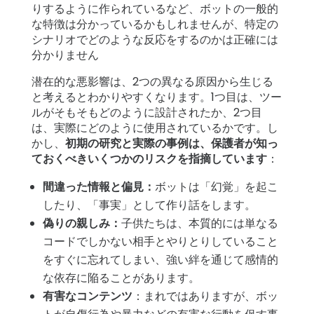
りするように作られているなど、ボットの一般的
な特徴は分かっているかもしれませんが、特定の
シナリオでどのような反応をするのかは正確には
分かりません
潜在的な悪影響は、2つの異なる原因から生じる
と考えるとわかりやすくなります。1つ目は、ツー
ルがそもそもどのように設計されたか、2つ目
は、実際にどのように使用されているかです。し
かし、
初期の研究と実際の事例は、保護者が知っ
ておくべきいくつかのリスクを指摘しています
：
間違った情報と偏見：
ボットは「幻覚」を起こ
したり、「事実」として作り話をします。
偽りの親しみ：
子供たちは、本質的には単なる
コードでしかない相手とやりとりしていること
をすぐに忘れてしまい、強い絆を通じて感情的
な依存に陥ることがあります。
有害なコンテンツ
：まれではありますが、ボッ