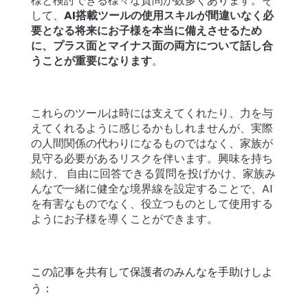
様と検討できる様々な質問が数多くあります。そ
して、
AI搭載ツールの使用スキルが間違いなく必
要となる将来にお子様を本当に備えさせるため
に、プラス面とマイナス面の両方について話し合
うことが重要になります
。
これらのツールは時には支えてくれたり、力を与
えてくれるように感じるかもしれませんが、実際
の人間関係の代わりになるものではなく、家族が
見守る必要があるリスクを伴います。興味を持ち
続け、 自由に回答できる質問を投げかけ、家族み
んなで一緒に健全な境界線を設定することで、AI
を有害なものでなく、役立つものとして使用する
ようにお子様を導くことができます。
この記事を共有して保護者のみんなを手助けしよ
う：