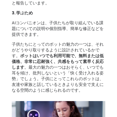
と報告しています。
3. 学ぶため
AIコンパニオンは、子供たちが取り組んでいる課
題についての説明や個別指導、簡単な修正などを
提供できます。
子供たちにとってのボットの魅力の一つは、それ
がどうやり取りするように設計されているかで
す。
ボットはいつでも利用可能で、無料または低
価格、非常に忍耐強く、共感をもって素早く反応
します
。最大の魅力の一つはおそらく、いつでも
耳を傾け、批判しないという「快く受け入れる姿
勢」でしょう。子供にとってこれらのボットは、
友達や家族と話しているときよりも安全で支えに
なる空間のように感じられるのです。