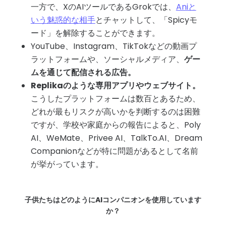
一方で、XのAIツールであるGrokでは、
Aniと
いう魅惑的な相手
とチャットして、「Spicyモ
ード」を解除することができます。
YouTube、Instagram、TikTokなどの動画プ
ラットフォームや、ソーシャルメディア、
ゲー
ムを通じて配信される広告。
Replikaのような専用アプリやウェブサイト。
こうしたプラットフォームは数百とあるため、
どれが最もリスクが高いかを判断するのは困難
ですが、学校や家庭からの報告によると、Poly
AI、WeMate、Privee AI、
TalkTo.AI
、Dream
Companionなどが特に問題があるとして名前
が挙がっています。
子供たちはどのようにAIコンパニオンを使用しています
か？