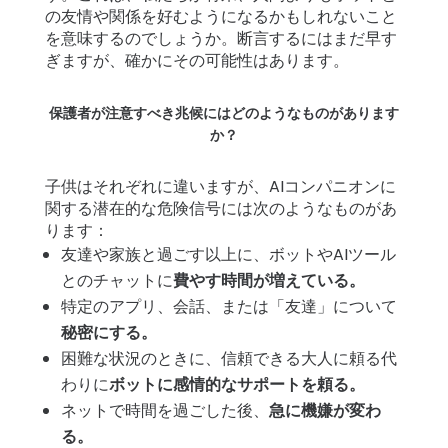
の友情や関係を好むようになるかもしれないこと
を意味するのでしょうか。断言するにはまだ早す
ぎますが、確かにその可能性はあります。
保護者が注意すべき兆候にはどのようなものがあります
か？
子供はそれぞれに違いますが、AIコンパニオンに
関する潜在的な危険信号には次のようなものがあ
ります：
友達や家族と過ごす以上に、ボットやAIツール
とのチャットに
費やす時間が増えている。
特定のアプリ、会話、または「友達」について
秘密にする。
困難な状況のときに、信頼できる大人に頼る代
わりに
ボットに感情的なサポートを頼る。
ネットで時間を過ごした後、
急に機嫌が変わ
る。