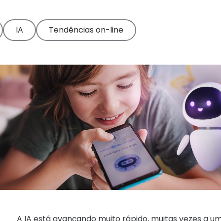
IA
Tendências on-line
A IA está avançando muito rápido, muitas vezes a um