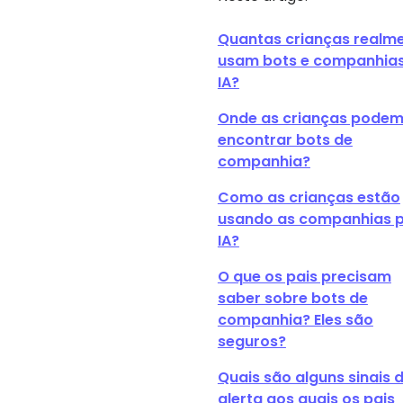
Quantas crianças realm
usam bots e companhias
IA?
Onde as crianças pode
encontrar bots de
companhia?
Como as crianças estão
usando as companhias 
IA?
O que os pais precisam
saber sobre bots de
companhia? Eles são
seguros?
Quais são alguns sinais 
alerta aos quais os pais