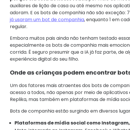
auxiliares de lição de casa ou até mesmo nos aplicat
adoram. E os bots de companhia não são exceção: 
já usaram um bot de companhia
, enquanto 1 em cad
regular.
Embora muitos pais ainda não tenham testado essa
especialmente os bots de companhia mais emocionai
corrida. É seguro presumir que a IA já faz parte, de 
experiência digital do seu filho.
Onde as crianças podem encontrar bot
Um dos fatores mais atraentes dos bots de companhi
acesso a todos, não apenas por meio de aplicativos
Replika, mas também em plataformas de mídia soci
Bots de companhia estão surgindo em diversos lugare
Plataformas de mídia social como Instagram,