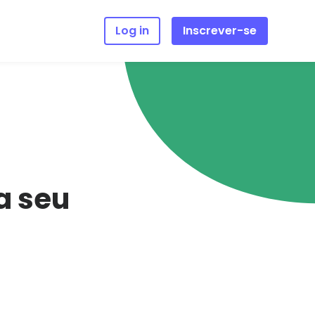
Log in
Inscrever-se
a seu