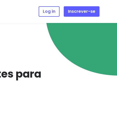
Log in
Inscrever-se
tes para