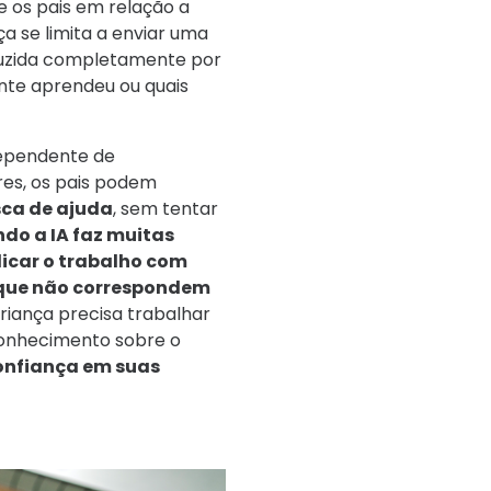
 os pais em relação a
a se limita a enviar uma
duzida completamente por
ente aprendeu ou quais
dependente de
res, os pais podem
sca de ajuda
, sem tentar
ndo a IA faz muitas
licar o trabalho com
 que não correspondem
riança precisa trabalhar
conhecimento sobre o
confiança em suas