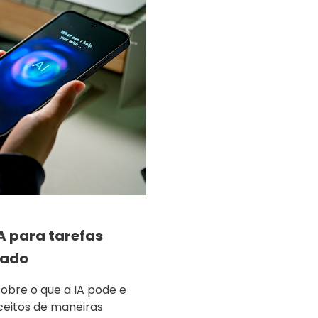
A para tarefas
izado
obre o que a IA pode e
ceitos de maneiras