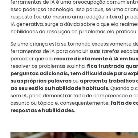
ferramentas de IA é uma preocupação comum entre
essa poderosa tecnologia.
Isso porque, se uma crianç
resposta (ou até mesmo uma redação inteira) pro
IA generativa, surge a dúvida sobre o que ela realm
habilidades de resolução de problemas ela praticou.
Se uma criança está se tornando excessivamente 
ferramentas de IA para concluir suas tarefas escola
perceber que ela
recorre diretamente à IA em bu
resolver os problemas sozinha,
fica frustrada qua
perguntas adicionais, tem dificuldade para exp
suas próprias palavras
ou
apresenta trabalhos
ao seu estilo ou habilidade habituais
. Quando a c
sem IA, pode demonstrar falta de compreensão e 
assunto ou tópico e, consequentemente,
falta de 
respostas e habilidades.