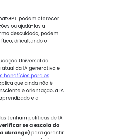
 ChatGPT podem oferecer
ções ou ajudá-las a
 forma descuidada, podem
ítico, dificultando o
ucação Universal da
atual da IA ​​generativa e
s benefícios para os
xplica que ainda não é
sciente e orientação, a IA
 aprendizado e o
as tenham políticas de IA
verificar se a escola do
ela abrange)
para garantir