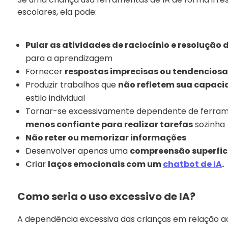
escolares, ela pode:
Pular as atividades de raciocínio e resolução
para a aprendizagem
Fornecer
respostas imprecisas ou tendenciosa
Produzir trabalhos que
não refletem sua capaci
estilo individual
Tornar-se excessivamente dependente de ferrame
menos confiante para realizar tarefas
sozinha
Não reter ou memorizar informações
Desenvolver apenas uma
compreensão superfic
Criar
laços emocionais com um
chatbot de IA
.
Como seria o uso excessivo de IA?
A dependência excessiva das crianças em relação a