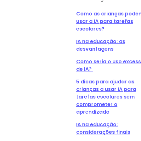
Como as crianças pode
usar a IA para tarefas
escolares?
IA na educação: as
desvantagens
Como seria o uso excess
de IA?
5 dicas para ajudar as
crianças a usar IA para
tarefas escolares sem
comprometer o
aprendizado
IA na educação:
considerações finais