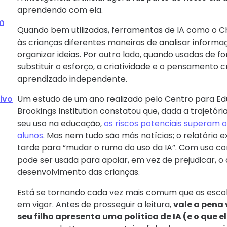
aprendendo com ela.
m
Quando bem utilizadas, ferramentas de IA como o
às crianças diferentes maneiras de analisar informa
organizar ideias. Por outro lado, quando usadas de
substituir o esforço, a criatividade e o pensamento cr
aprendizado independente.
ivo
Um estudo de um ano realizado pelo Centro para Ed
Brookings Institution constatou que, dada a trajetória 
seu uso na educação,
os riscos potenciais superam o
alunos
. Mas nem tudo são más notícias; o relatório e
tarde para “mudar o rumo do uso da IA”. Com uso con
pode ser usada para apoiar, em vez de prejudicar, o
desenvolvimento das crianças.
Está se tornando cada vez mais comum que as escol
em vigor. Antes de prosseguir a leitura,
vale a pena 
seu filho apresenta uma política de IA (e o que 