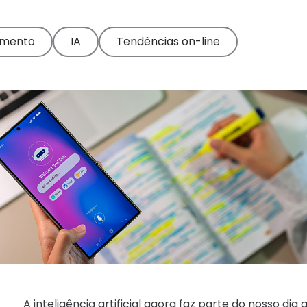
imento
IA
Tendências on-line
A inteligência artificial agora faz parte do nosso dia