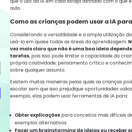
que o uso da IA ​​em casa esteja alinhado com o que
aula.
Como as crianças podem usar a IA para
Considerando a versatilidade e a ampla utilização da
usá-la em quase todas as áreas da aprendizagem.
N
vez mais claro que não é uma boa ideia depender 
tarefas
, pois isso pode limitar a capacidade da cri
própria criatividade, pensamento crítico e conhec
sobre qualquer assunto.
Existem muitas maneiras pelas quais as crianças po
escolar sem que isso prejudique oportunidades valio
exemplo, elas podem usar ferramentas de IA para:
Obter explicações
para conceitos mais difíceis d
exemplos alternativos
Fazer um brainstorming de ideias ou receber 