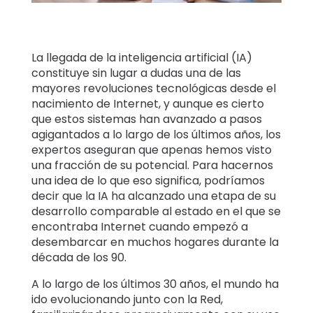
Historias
familiares
La llegada de la inteligencia artificial (IA)
Centro de
constituye sin lugar a dudas una de las
aprendizaje
mayores revoluciones tecnológicas desde el
nacimiento de Internet, y aunque es cierto
que estos sistemas han avanzado a pasos
Asistencia
agigantados a lo largo de los últimos años, los
expertos aseguran que apenas hemos visto
una fracción de su potencial. Para hacernos
Acceso
Crear cuenta
una idea de lo que eso significa, podríamos
decir que la IA ha alcanzado una etapa de su
desarrollo comparable al estado en el que se
encontraba Internet cuando empezó a
desembarcar en muchos hogares durante la
década de los 90.
A lo largo de los últimos 30 años, el mundo ha
ido evolucionando junto con la Red,