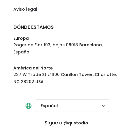
Aviso legal
DÓNDE ESTAMOS
Europa
Roger de Flor 193, bajos 08013 Barcelona,
España
América del Norte
227 W Trade St #1100 Carillon Tower, Charlotte,
NC 28202 USA
Español
Sigue a
@qustodio