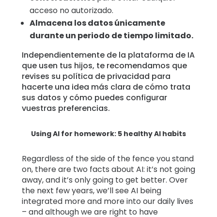
acceso no autorizado.
Almacena los datos únicamente
durante un periodo de tiempo limitado.
Independientemente de la plataforma de IA
que usen tus hijos, te recomendamos que
revises su política de privacidad para
hacerte una idea más clara de cómo trata
sus datos y cómo puedes configurar
vuestras preferencias.
Using AI for homework: 5 healthy AI habits
Regardless of the side of the fence you stand
on, there are two facts about AI: it’s not going
away, and it’s only going to get better. Over
the next few years, we’ll see AI being
integrated more and more into our daily lives
– and although we are right to have