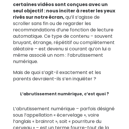
certaines vidéos sont conçues avec un
seul objectif : nous inciter à rester les yeux
rivés sur notre écran,
qu’il s’agisse de
scroller sans fin ou de regarder les
recommandations d’une fonction de lecture
automatique.
Ce type de contenu – souvent
bruyant, étrange, répétitif ou complètement
aléatoire – est devenu si courant qu’on lui a
même associé un nom : l’abrutissement
numérique.
Mais de quoi s’agit-il exactement et les
parents devraient-ils s’en inquiéter ?
L’abrutissement numérique, c’est quoi ?
L’abrutissement numérique – parfois désigné
sous l’appellation « écervelage », voire
l’anglais « brainrot », soit « pourriture du
cerveau » – est un terme fourre-tout de la