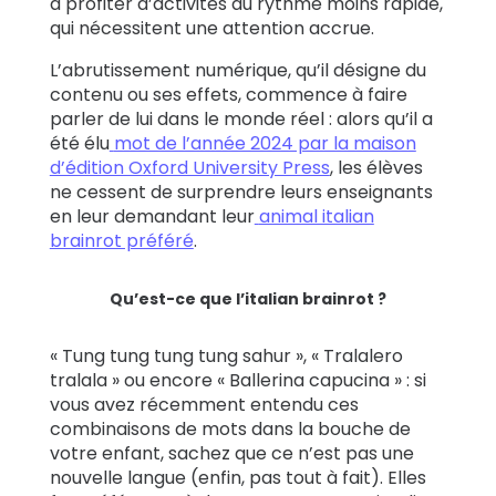
à profiter d’activités au rythme moins rapide,
qui nécessitent une attention accrue.
L’abrutissement numérique, qu’il désigne du
contenu ou ses effets, commence à faire
parler de lui dans le monde réel : alors qu’il a
été élu
mot de l’année 2024 par la maison
d’édition Oxford University Press
, les élèves
ne cessent de surprendre leurs enseignants
en leur demandant leur
animal italian
brainrot préféré
.
Qu’est-ce que l’italian brainrot ?
« Tung tung tung tung sahur », « Tralalero
tralala » ou encore « Ballerina capucina » : si
vous avez récemment entendu ces
combinaisons de mots dans la bouche de
votre enfant, sachez que ce n’est pas une
nouvelle langue (enfin, pas tout à fait). Elles