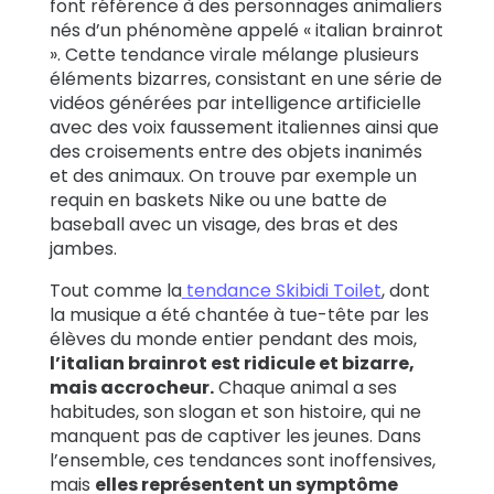
font référence à des personnages animaliers
nés d’un phénomène appelé « italian brainrot
». Cette tendance virale mélange plusieurs
éléments bizarres, consistant en une série de
vidéos générées par intelligence artificielle
avec des voix faussement italiennes ainsi que
des croisements entre des objets inanimés
et des animaux. On trouve par exemple un
requin en baskets Nike ou une batte de
baseball avec un visage, des bras et des
jambes.
Tout comme la
tendance Skibidi Toilet
, dont
la musique a été chantée à tue-tête par les
élèves du monde entier pendant des mois,
l’italian brainrot est ridicule et bizarre,
mais accrocheur.
Chaque animal a ses
habitudes, son slogan et son histoire, qui ne
manquent pas de captiver les jeunes. Dans
l’ensemble, ces tendances sont inoffensives,
mais
elles représentent un symptôme