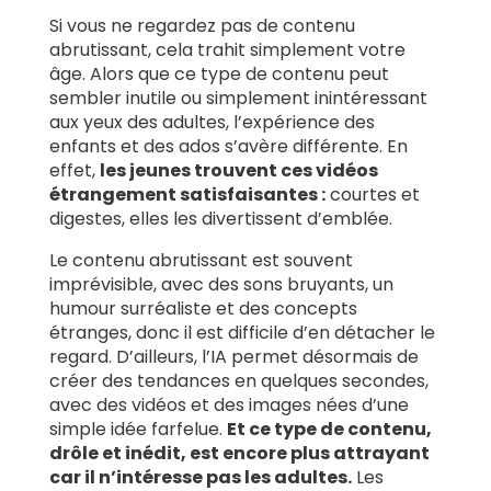
Si vous ne regardez pas de contenu
abrutissant, cela trahit simplement votre
âge. Alors que ce type de contenu peut
sembler inutile ou simplement inintéressant
aux yeux des adultes, l’expérience des
enfants et des ados s’avère différente. En
effet,
les jeunes trouvent ces vidéos
étrangement satisfaisantes :
courtes et
digestes, elles les divertissent d’emblée.
Le contenu abrutissant est souvent
imprévisible, avec des sons bruyants, un
humour surréaliste et des concepts
étranges, donc il est difficile d’en détacher le
regard. D’ailleurs, l’IA permet désormais de
créer des tendances en quelques secondes,
avec des vidéos et des images nées d’une
simple idée farfelue.
Et ce type de contenu,
drôle et inédit, est encore plus attrayant
car il n’intéresse pas les adultes.
Les