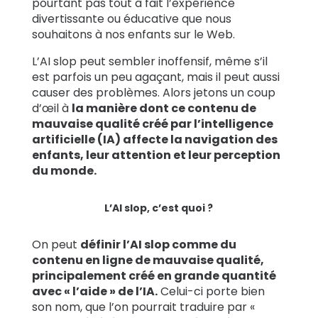
pourtant pas tout à fait l’expérience
divertissante ou éducative que nous
souhaitons à nos enfants sur le Web.
L’AI slop peut sembler inoffensif, même s’il
est parfois un peu agaçant, mais il peut aussi
causer des problèmes. Alors jetons un coup
d’œil à
la manière dont ce contenu de
mauvaise qualité créé par l’intelligence
artificielle (IA) affecte la navigation des
enfants, leur attention et leur perception
du monde.
L’AI slop, c’est quoi ?
On peut
définir l’AI slop comme du
contenu en ligne de mauvaise qualité,
principalement créé en grande quantité
avec « l’aide » de l’IA.
Celui-ci porte bien
son nom, que l’on pourrait traduire par «