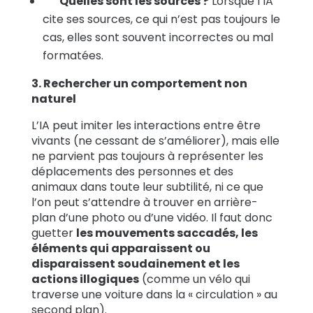
Quelles sont les sources ?
Lorsque l’IA
cite ses sources, ce qui n’est pas toujours le
cas, elles sont souvent incorrectes ou mal
formatées.
3. Rechercher un comportement non
naturel
L’IA peut imiter les interactions entre être
vivants (ne cessant de s’améliorer), mais elle
ne parvient pas toujours à représenter les
déplacements des personnes et des
animaux dans toute leur subtilité, ni ce que
l’on peut s’attendre à trouver en arrière-
plan d’une photo ou d’une vidéo. Il faut donc
guetter
les mouvements saccadés, les
éléments qui apparaissent ou
disparaissent soudainement et les
actions illogiques
(comme un vélo qui
traverse une voiture dans la « circulation » au
second plan).