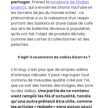
partager.
Prenez la
tendance de l’italian
brainrot
, qui a envahi les Shorts YouTube et
les terrains de jeu du monde entier : ce
phénomène a vu la naissance d’un requin
portant des baskets et d’une tasse de café
aux airs de ballerine devenus si populaires
qu’ils ont fait l’objet de produits dérivés,
comme des cartes à collectionner et des
peluches.
S’agit-il seulement de vidéos bizarres ?
L’AI slop, c’est plus que de simples vidéos
d’animaux ridicules. Il peut regrouper tout
contenu de mauvaise qualité créé par l’IA,
que ce soit des textes, des images, des sons
ou des vidéos.
Une partie de ce contenu
vient remplir les fils d’actualité, tandis
qu’une autre prétend être utile, comme
les articles « rédigés » sans aucun souci