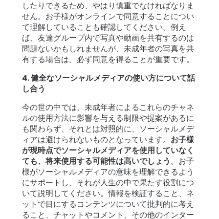
したりできるため、やはり慎重でなければなりま
せん。お子様がオンラインで同意することについ
て理解していることも確認してください。例え
ば、友達グループ内で写真や動画を共有するのは
問題ないかもしれませんが、未成年者の写真を共
有する場合は、必ず同意を得ることが重要です。
4. 健全なソーシャルメディアの使い方について話
し合う
今の世の中では、
未成年者によるこれらのチャネ
ルの使用方法に影響を与える制限や提案
があるに
も関わらず、それとは対照的に、ソーシャルメデ
ィアは避けられないものとなっています。
お子様
が現時点でソーシャルメディアを使用していなく
ても、将来使用する可能性は高いでしょう
。お子
様がソーシャルメディアの意味を理解できるよう
にサポートし、それが人生の中で果たす役割につ
いて説明してください。情報を検証すること、ネ
ットで目にするコンテンツについて批判的に考え
ること、チャットやコメント、その他のインター