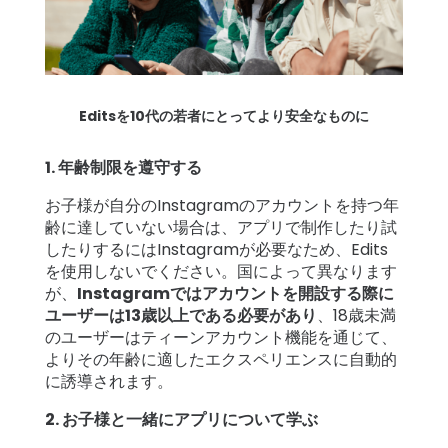
Editsを10代の若者にとってより安全なものに
1. 年齢制限を遵守する
お子様が自分のInstagramのアカウントを持つ年
齢に達していない場合は、アプリで制作したり試
したりするにはInstagramが必要なため、Edits
を使用しないでください。国によって異なります
が、
Instagramではアカウントを開設する際に
ユーザーは13歳以上である必要があり
、18歳未満
のユーザーはティーンアカウント機能を通じて、
よりその年齢に適したエクスペリエンスに自動的
に誘導されます。
2. お子様と一緒にアプリについて学ぶ