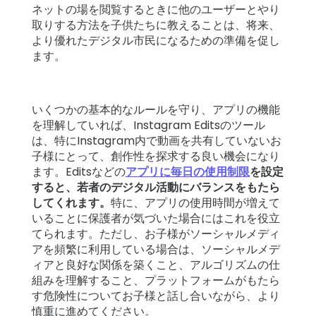
ネットの場を閲覧するときに他のユーザーとやり
取りする方法を子供たちに教えることは、将来、
より優れたデジタル市民になるための準備を促し
ます。
いくつかの基本的なルールを守り、アプリの機能
を理解していれば、Instagram Editsのツール
は、特にInstagram内で動画を共有していないお
子様にとって、創作性を探求する良い機会になり
ます。Editsなどの
アプリに毎日の使用制限
を設定
すると、若者のデジタル活動にバランスをもたら
してくれます。
特に、アプリの使用時間が増えて
いることに保護者が気づいた場合にはこれを役立
てられます。ただし、お子様がソーシャルメディ
アを頻繁に利用している場合は、ソーシャルメデ
ィアと良好な関係を築くこと、アルゴリズムの仕
組みを理解すること、プラットフォームがもたら
す危険性についてお子様と話し合いながら、より
慎重に進めてください。