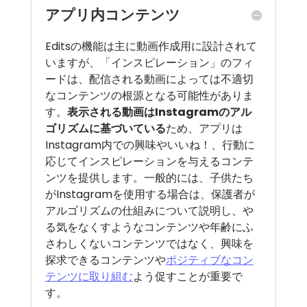
アプリ内コンテンツ
Editsの機能は主に動画作成用に設計されて
いますが、「インスピレーション」のフィ
ードは、配信される動画によっては不適切
なコンテンツの根源となる可能性がありま
す。
表示される動画はInstagramのアル
ゴリズムに基づいている
ため、アプリは
Instagram内での興味やいいね！、行動に
応じてインスピレーションを与えるコンテ
ンツを提供します。一般的には、子供たち
がInstagramを使用する場合は、保護者が
アルゴリズムの仕組みについて説明し、や
る気をなくすようなコンテンツや年齢にふ
さわしくないコンテンツではなく、興味を
探求できるコンテンツや
ポジティブなコン
テンツに取り組む
よう促すことが重要で
す。