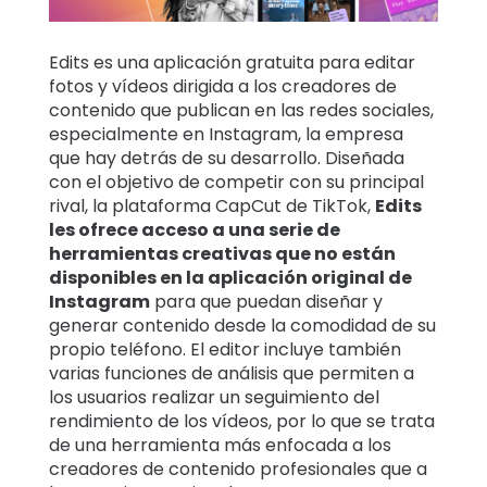
Historias
familiares
Edits es una aplicación gratuita para editar
fotos y vídeos dirigida a los creadores de
Centro de
contenido que publican en las redes sociales,
aprendizaje
especialmente en Instagram, la empresa
que hay detrás de su desarrollo. Diseñada
con el objetivo de competir con su principal
Asistencia
rival, la plataforma CapCut de TikTok,
Edits
les ofrece acceso a una serie de
herramientas creativas que no están
Acceso
Crear cuenta
disponibles en la aplicación original de
Instagram
para que puedan diseñar y
generar contenido desde la comodidad de su
propio teléfono. El editor incluye también
varias funciones de análisis que permiten a
los usuarios realizar un seguimiento del
rendimiento de los vídeos, por lo que se trata
de una herramienta más enfocada a los
creadores de contenido profesionales que a