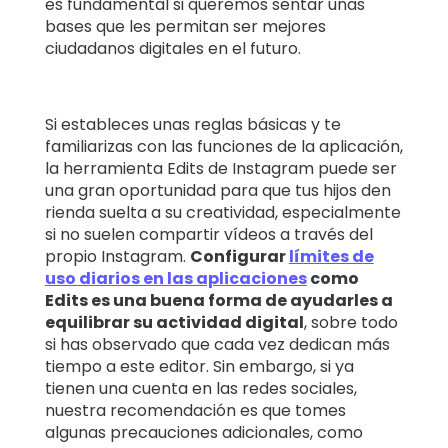
es fundamental si queremos sentar unas
bases que les permitan ser mejores
ciudadanos digitales en el futuro.
Si estableces unas reglas básicas y te
familiarizas con las funciones de la aplicación,
la herramienta Edits de Instagram puede ser
una gran oportunidad para que tus hijos den
rienda suelta a su creatividad, especialmente
si no suelen compartir vídeos a través del
propio Instagram.
Configurar
límites de
uso diarios en las aplicaciones
como
Edits es una buena forma de ayudarles a
equilibrar su actividad digital
, sobre todo
si has observado que cada vez dedican más
tiempo a este editor. Sin embargo, si ya
tienen una cuenta en las redes sociales,
nuestra recomendación es que tomes
algunas precauciones adicionales, como