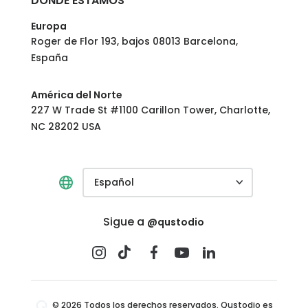
DÓNDE ESTAMOS
Europa
Roger de Flor 193, bajos 08013 Barcelona,
España
América del Norte
227 W Trade St #1100 Carillon Tower, Charlotte,
NC 28202 USA
Español
Sigue a
@qustodio
© 2026 Todos los derechos reservados. Qustodio es