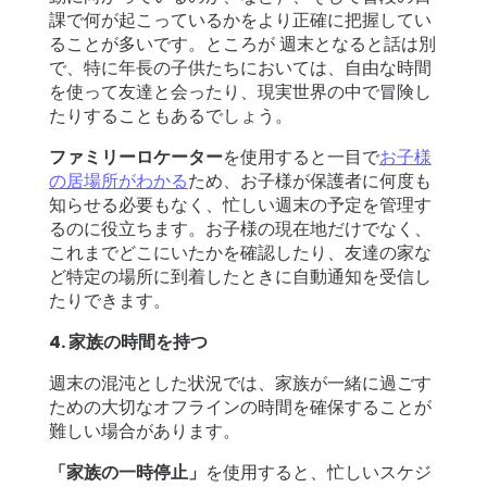
課で何が起こっているかをより正確に把握してい
ることが多いです。ところが 週末となると話は別
で、特に年長の子供たちにおいては、自由な時間
を使って友達と会ったり、現実世界の中で冒険し
たりすることもあるでしょう。
ファミリーロケーター
を使用すると一目で
お子様
の居場所がわかる
ため、お子様が保護者に何度も
知らせる必要もなく、忙しい週末の予定を管理す
るのに役立ちます。お子様の現在地だけでなく、
これまでどこにいたかを確認したり、友達の家な
ど特定の場所に到着したときに自動通知を受信し
たりできます。
4. 家族の時間を持つ
週末の混沌とし​​た状況では、家族が一緒に過ごす
ための大切なオフラインの時間を確保することが
難しい場合があります。
「家族の一時停止」
を使用すると、忙しいスケジ