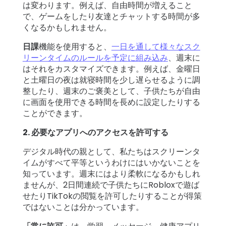
は変わります。例えば、自由時間が増えること
で、ゲームをしたり友達とチャットする時間が多
くなるかもしれません。
日課
機能を使用すると、
一日を通して様々なスク
リーンタイムのルールを予定に組み込み
、週末に
はそれをカスタマイズできます。例えば、金曜日
と土曜日の夜は就寝時間を少し遅らせるように調
整したり、週末のご褒美として、子供たちが自由
に画面を使用できる時間を長めに設定したりする
ことができます。
2. 必要なアプリへのアクセスを許可する
デジタル時代の親として、私たちはスクリーンタ
イムがすべて平等というわけにはいかないことを
知っています。週末にはより柔軟になるかもしれ
ませんが、2日間連続で子供たちにRobloxで遊ば
せたりTikTokの閲覧を許可したりすることが得策
ではないことは分かっています。