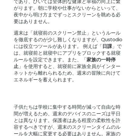
であり、ひいては全体的な健康と幸福の向上に繋
がります。朝に学校や仕事がないからといって、
夜中から明け方までずっとスクリーンを眺める必
要はありません。
週末は「就寝前のスクリーン禁止」というルール
を徹底するのが少し難しくなりますが、Qustodio
には役立つツールがあります。 例えば「
日課
」で
は、就寝前と就寝中にアプリをブロックする就寝
ルールを設定できます。また、「
家族の一時停
止
」を使用すると、就寝前に家族全員がインター
ネットから離れられるため、週末の冒険に向けて
エネルギーを蓄えられます。
子供たちは学校に集中する時間が減って自由な時
間が増えるため、週末のデバイスのニーズは平日
とは異なります。保護者はある程度の柔軟性を許
容するべきですが、週末のスクリーンタイムのル
ールを大幅に変更する必要はありません。家族の