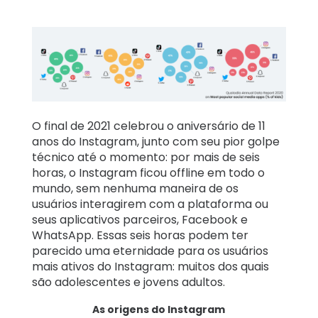
Relatos
de
família
Aprendizagem
O final de 2021 celebrou o aniversário de 11
Suporte
anos do Instagram, junto com seu pior golpe
técnico até o momento: por mais de seis
horas, o Instagram ficou offline em todo o
Log in
Inscrever-se
mundo, sem nenhuma maneira de os
usuários interagirem com a plataforma ou
seus aplicativos parceiros, Facebook e
WhatsApp. Essas seis horas podem ter
parecido uma eternidade para os usuários
mais ativos do Instagram: muitos dos quais
são adolescentes e jovens adultos.
As origens do Instagram