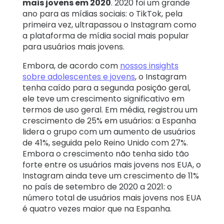
mais jovens em 2020
. 2020 foi um grande
ano para as mídias sociais: o TikTok, pela
primeira vez, ultrapassou o Instagram como
a plataforma de mídia social mais popular
para usuários mais jovens.
Embora, de acordo com
nossos insights
sobre adolescentes e jovens
, o Instagram
tenha caído para a segunda posição geral,
ele teve um crescimento significativo em
termos de uso geral. Em média, registrou um
crescimento de 25% em usuários: a Espanha
lidera o grupo com um aumento de usuários
de 41%, seguida pelo Reino Unido com 27%.
Embora o crescimento não tenha sido tão
forte entre os usuários mais jovens nos EUA, o
Instagram ainda teve um crescimento de 11%
no país de setembro de 2020 a 2021: o
número total de usuários mais jovens nos EUA
é quatro vezes maior que na Espanha.