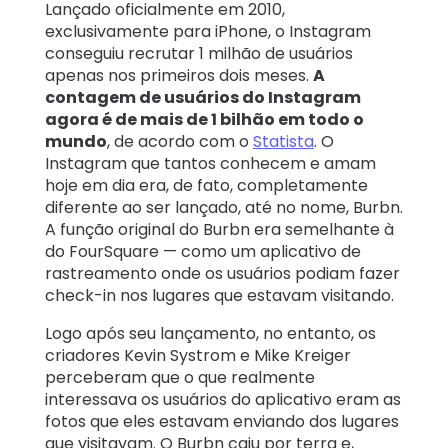
Lançado oficialmente em 2010,
exclusivamente para iPhone, o Instagram
conseguiu recrutar 1 milhão de usuários
apenas nos primeiros dois meses.
A
contagem de usuários do Instagram
agora é de mais de 1 bilhão em todo o
mundo
, de acordo com o
Statista
. O
Instagram que tantos conhecem e amam
hoje em dia era, de fato, completamente
diferente ao ser lançado, até no nome, Burbn.
A função original do Burbn era semelhante à
do FourSquare — como um aplicativo de
rastreamento onde os usuários podiam fazer
check-in nos lugares que estavam visitando.
Logo após seu lançamento, no entanto, os
criadores Kevin Systrom e Mike Kreiger
perceberam que o que realmente
interessava os usuários do aplicativo ​​eram as
fotos que eles estavam enviando dos lugares
que visitavam. O Burbn caiu por terra e,