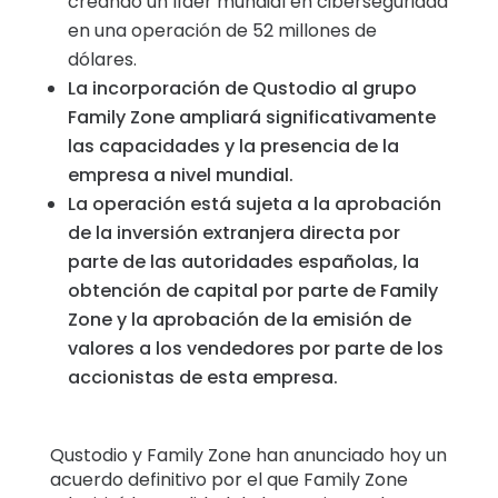
creando un líder mundial en ciberseguridad
Historias
en una operación de 52 millones de
familiares
dólares.
La incorporación de Qustodio al grupo
Centro de
Family Zone ampliará significativamente
aprendizaje
las capacidades y la presencia de la
empresa a nivel mundial.
Asistencia
La operación está sujeta a la aprobación
de la inversión extranjera directa por
parte de las autoridades españolas, la
Acceso
Crear cuenta
obtención de capital por parte de Family
Zone y la aprobación de la emisión de
valores a los vendedores por parte de los
accionistas de esta empresa.
Qustodio y Family Zone han anunciado hoy un
acuerdo definitivo por el que Family Zone