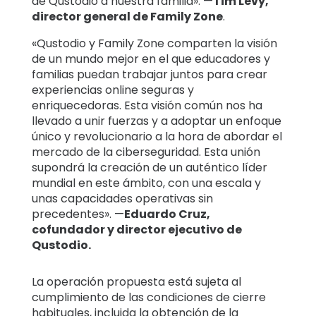
de Qustodio a nuestra familia». —
Tim Levy,
director general de Family Zone
.
«Qustodio y Family Zone comparten la visión
de un mundo mejor en el que educadores y
familias puedan trabajar juntos para crear
experiencias online seguras y
enriquecedoras. Esta visión común nos ha
llevado a unir fuerzas y a adoptar un enfoque
único y revolucionario a la hora de abordar el
mercado de la ciberseguridad. Esta unión
supondrá la creación de un auténtico líder
mundial en este ámbito, con una escala y
unas capacidades operativas sin
precedentes». —
E
duardo Cruz,
cofundador y director ejecutivo de
Qustodio.
La operación propuesta está sujeta al
cumplimiento de las condiciones de cierre
habituales, incluida la obtención de la