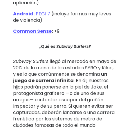
aplicación)
Android
:
PEGI 7
(incluye formas muy leves
de violencia)
Common Sense
:
+9
¿Qué es
Subway Surfers
?
Subway Surfers
llegó al mercado en mayo de
2012 de la mano de los estudios SYBO y Kiloo,
y es lo que comúnmente se denomina
un
juego de carrera infinita
. En él, nuestros
hijos podrán ponerse en la piel de Jake, el
protagonista grafitero —o de uno de sus
amigos— e intentar escapar del gruñón
Inspector y de su perro. Si quieren evitar ser
capturados, deberán lanzarse a una carrera
frenética por los sistemas de metro de
ciudades famosas de todo el mundo