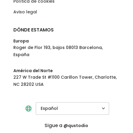
Política de cookies
Aviso legal
DÓNDE ESTAMOS
Europa
Roger de Flor 193, bajos 08013 Barcelona,
España
América del Norte
227 W Trade St #1100 Carillon Tower, Charlotte,
NC 28202 USA
Español
Sigue a
@qustodio