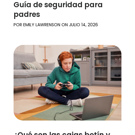
Guía de seguridad para
padres
POR
EMILY LAWRENSON
ON
JULIO 14, 2026
¿Qué son las cajas botín y