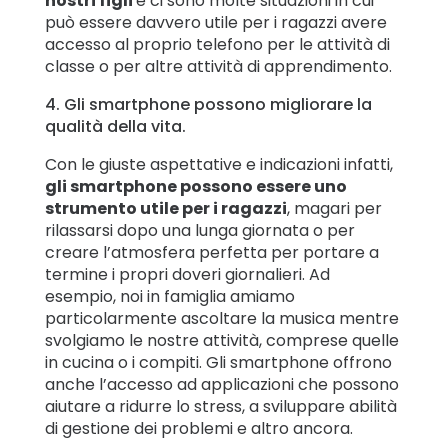
nostri figli
e ci sono molte situazioni in cui
può essere davvero utile per i ragazzi avere
accesso al proprio telefono per le attività di
classe o per altre attività di apprendimento.
4. Gli smartphone possono migliorare la
qualità della vita.
Con le giuste aspettative e indicazioni infatti,
gli smartphone possono essere uno
strumento utile per i ragazzi
, magari per
rilassarsi dopo una lunga giornata o per
creare l’atmosfera perfetta per portare a
termine i propri doveri giornalieri. Ad
esempio, noi in famiglia amiamo
particolarmente ascoltare la musica mentre
svolgiamo le nostre attività, comprese quelle
in cucina o i compiti. Gli smartphone offrono
anche l’accesso ad applicazioni che possono
aiutare a ridurre lo stress, a sviluppare abilità
di gestione dei problemi e altro ancora.