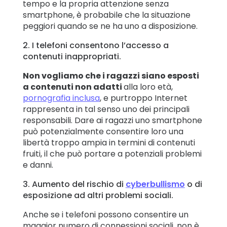
tempo e la propria attenzione senza
smartphone, è probabile che la situazione
peggiori quando se ne ha uno a disposizione.
2. I telefoni consentono l’accesso a
contenuti inappropriati.
Non vogliamo che i ragazzi siano esposti
a contenuti non adatti
alla loro età,
pornografia inclusa
, e purtroppo Internet
rappresenta in tal senso uno dei principali
responsabili. Dare ai ragazzi uno smartphone
può potenzialmente consentire loro una
libertà troppo ampia in termini di contenuti
fruiti, il che può portare a potenziali problemi
e danni.
3. Aumento del rischio di
cyberbullismo
o di
esposizione ad altri problemi sociali.
Anche se i telefoni possono consentire un
maggior numero di connessioni sociali, non è