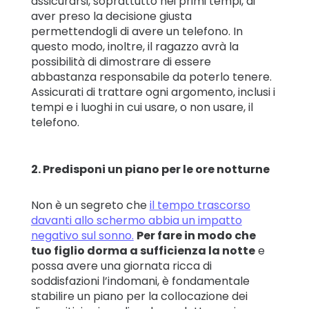
assicurarsi, soprattutto nei primi tempi, di
aver preso la decisione giusta
permettendogli di avere un telefono. In
questo modo, inoltre, il ragazzo avrà la
possibilità di dimostrare di essere
abbastanza responsabile da poterlo tenere.
Assicurati di trattare ogni argomento, inclusi i
tempi e i luoghi in cui usare, o non usare, il
telefono.
2. Predisponi un piano per le ore notturne
Non è un segreto che
il tempo trascorso
davanti allo schermo abbia un impatto
negativo sul sonno.
Per fare in modo che
tuo figlio dorma a sufficienza la notte
e
possa avere una giornata ricca di
soddisfazioni l’indomani, è fondamentale
stabilire un piano per la collocazione dei