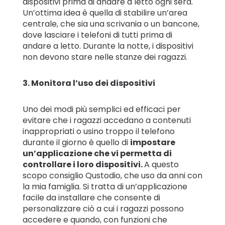
dispositivi prima di andare a letto ogni sera.
Un’ottima idea è quella di stabilire un’area
centrale, che sia una scrivania o un bancone,
dove lasciare i telefoni di tutti prima di
andare a letto. Durante la notte, i dispositivi
non devono stare nelle stanze dei ragazzi.
3. Monitora l’uso dei dispositivi
Uno dei modi più semplici ed efficaci per
evitare che i ragazzi accedano a contenuti
inappropriati o usino troppo il telefono
durante il giorno è quello di
impostare
un’applicazione che vi permetta di
controllare i loro dispositivi.
A questo
scopo consiglio Qustodio, che uso da anni con
la mia famiglia. Si tratta di un’applicazione
facile da installare che consente di
personalizzare ciò a cui i ragazzi possono
accedere e quando, con funzioni che