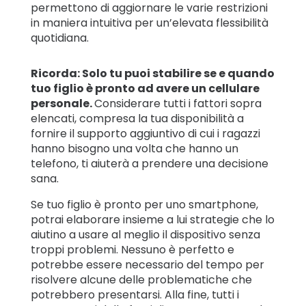
permettono di aggiornare le varie restrizioni
in maniera intuitiva per un’elevata flessibilità
quotidiana.
Ricorda: Solo tu puoi stabilire se e quando
tuo figlio è pronto ad avere un cellulare
personale.
Considerare tutti i fattori sopra
elencati, compresa la tua disponibilità a
fornire il supporto aggiuntivo di cui i ragazzi
hanno bisogno una volta che hanno un
telefono, ti aiuterà a prendere una decisione
sana.
Se tuo figlio è pronto per uno smartphone,
potrai elaborare insieme a lui strategie che lo
aiutino a usare al meglio il dispositivo senza
troppi problemi. Nessuno è perfetto e
potrebbe essere necessario del tempo per
risolvere alcune delle problematiche che
potrebbero presentarsi. Alla fine, tutti i