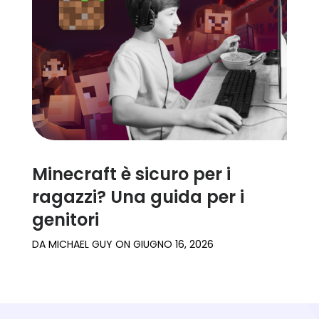
Minecraft è sicuro per i
ragazzi? Una guida per i
genitori
DA
MICHAEL GUY
ON
GIUGNO 16, 2026