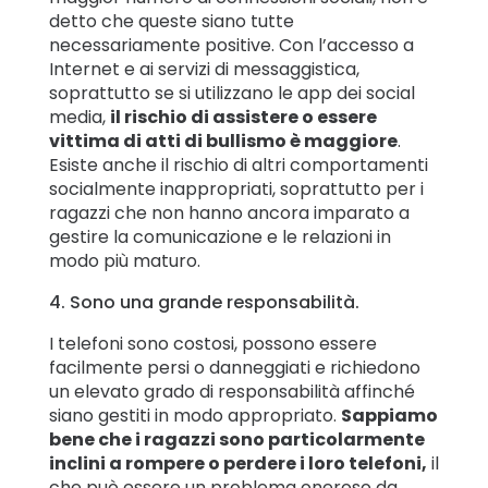
detto che queste siano tutte
necessariamente positive. Con l’accesso a
Internet e ai servizi di messaggistica,
soprattutto se si utilizzano le app dei social
media,
il rischio di assistere o essere
vittima di atti di bullismo è maggiore
.
Esiste anche il rischio di altri comportamenti
socialmente inappropriati, soprattutto per i
ragazzi che non hanno ancora imparato a
gestire la comunicazione e le relazioni in
modo più maturo.
4. Sono una grande responsabilità.
I telefoni sono costosi, possono essere
facilmente persi o danneggiati e richiedono
un elevato grado di responsabilità affinché
siano gestiti in modo appropriato.
Sappiamo
bene che i ragazzi sono particolarmente
inclini a rompere o perdere i loro telefoni,
il
che può essere un problema oneroso da