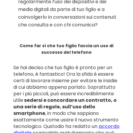
regolarmente l’uso dei dispositivi e dei
media digitali da parte di tuo figlio e a
coinvolgerlo in conversazioni sui contenuti
che consulta e con chi comunica?
Come far sì che tuo figlio faccia un uso di
successo del telefono
Se hai deciso che tuo figlio è pronto per un
telefono, è fantastico! Ora la sfida è essere
certi di lavorare insieme per evitare le insidie
di cui abbiamo appena parlato. Soprattutto
per i più piccoli, può essere incredibilmente
utile
sedersi e concordare un contratto, o
una serie di regole, sull’uso dello
smartphone
, in modo che sappiano
esattamente come usare il nuovo strumento
tecnologico. Qustodio ha redatto un
accordo
digitale
scaricabile gratuitamente che può