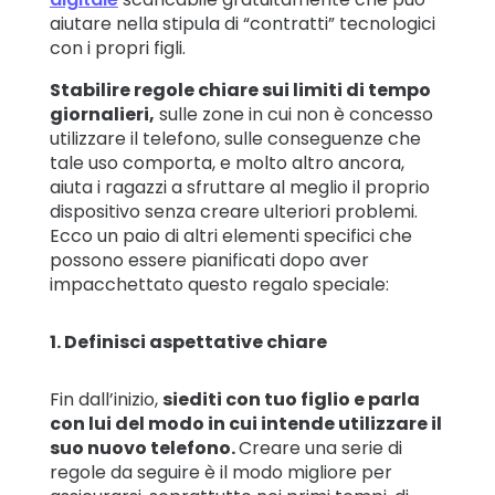
aiutare nella stipula di “contratti” tecnologici
con i propri figli.
Stabilire regole chiare sui limiti di tempo
giornalieri,
sulle zone in cui non è concesso
utilizzare il telefono, sulle conseguenze che
tale uso comporta, e molto altro ancora,
aiuta i ragazzi a sfruttare al meglio il proprio
dispositivo senza creare ulteriori problemi.
Ecco un paio di altri elementi specifici che
possono essere pianificati dopo aver
impacchettato questo regalo speciale:
1. Definisci aspettative chiare
Fin dall’inizio,
siediti con tuo figlio e parla
con lui del modo in cui intende utilizzare il
suo nuovo telefono.
Creare una serie di
regole da seguire è il modo migliore per