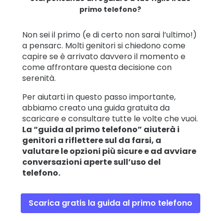
primo telefono?
Non sei il primo (e di certo non sarai l’ultimo!)
a pensarc. Molti genitori si chiedono come
capire se è arrivato davvero il momento e
come affrontare questa decisione con
serenità.
Per aiutarti in questo passo importante,
abbiamo creato una guida gratuita da
scaricare e consultare tutte le volte che vuoi.
La “guida al primo telefono” aiuterà i
genitori a riflettere sul da farsi, a
valutare le opzioni più sicure e ad avviare
conversazioni aperte sull’uso del
telefono.
Scarica gratis la guida al primo telefono