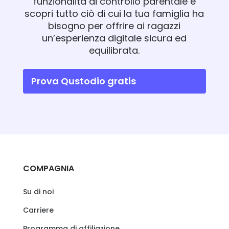
funzionalità di controllo parentale e
scopri tutto ciò di cui la tua famiglia ha
bisogno per offrire ai ragazzi
un’esperienza digitale sicura ed
equilibrata.
Prova Qustodio gratis
COMPAGNIA
Su di noi
Carriere
Programma di affiliazione