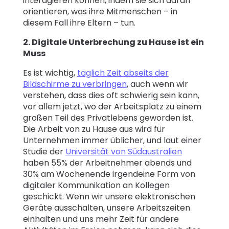
interagieren können, indem sie sich daran
orientieren, was ihre Mitmenschen – in
diesem Fall ihre Eltern – tun.
2. Digitale Unterbrechung zu Hause ist ein
Muss
Es ist wichtig,
täglich Zeit abseits der
Bildschirme zu verbringen
, auch wenn wir
verstehen, dass dies oft schwierig sein kann,
vor allem jetzt, wo der Arbeitsplatz zu einem
großen Teil des Privatlebens geworden ist.
Die Arbeit von zu Hause aus wird für
Unternehmen immer üblicher, und laut einer
Studie der
Universität von Südaustralien
haben 55% der Arbeitnehmer abends und
30% am Wochenende irgendeine Form von
digitaler Kommunikation an Kollegen
geschickt. Wenn wir unsere elektronischen
Geräte ausschalten, unsere Arbeitszeiten
einhalten und uns mehr Zeit für andere