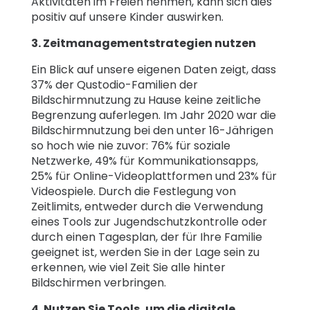
Aktivitäten im Freien nehmen, kann sich dies
positiv auf unsere Kinder auswirken.
3. Zeitmanagementstrategien nutzen
Ein Blick auf unsere eigenen Daten zeigt, dass
37% der Qustodio-Familien der
Bildschirmnutzung zu Hause keine zeitliche
Begrenzung auferlegen. Im Jahr 2020 war die
Bildschirmnutzung bei den unter 16-Jährigen
so hoch wie nie zuvor: 76% für soziale
Netzwerke, 49% für Kommunikationsapps,
25% für Online-Videoplattformen und 23% für
Videospiele. Durch die Festlegung von
Zeitlimits, entweder durch die Verwendung
eines Tools zur Jugendschutzkontrolle oder
durch einen Tagesplan, der für Ihre Familie
geeignet ist, werden Sie in der Lage sein zu
erkennen, wie viel Zeit Sie alle hinter
Bildschirmen verbringen.
4. Nutzen Sie Tools, um die digitale