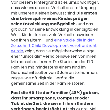
Vor diesem Hintergrund ist es umso wichtiger,
dass wir uns unseres Verhaltens im Umgang
mit unseren Kleinen bewusst sind:
Die ersten
drei Lebensjahre eines Kindes prägen
seine Entwicklung maßgeblich,
und das
gilt auch für seine Entwicklung in der digitalen
Welt. Kinder lernen viele Verhaltensweisen
von ihren Eltern – und
eine Studie, die in der
Zeitschrift Child Development veröffentlicht
wurde
, zeigt, dass sie möglicherweise einige
eher “unsoziale” Verhaltensweisen von ihren
Mitmenschen lernen. Die Studie, an der 170
Familien mit mindestens einem Kind im
Durchschnittsalter von 3 Jahren teilnahmen,
zeigte, wie oft digitale Geräte die
gemeinsame Zeit in der Familie stören.
Fast die Hälfte der Familien (48%) gab an,
dass ihr Smartphone, Computer oder
Tablet die Zeit, die sie mit ihren Kindern
verbringen, beeinträchtigt:
bis zu drei Mal