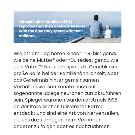
Familienberichte
Lernen
Hilfe
Wie oft am Tag hören Kinder: “Du bist genau
wie deine Mutter” oder “Du redest genau wie
Einloggen
Registrieren
dein Vater”? Natürlich spielt die Genetik eine
große Rolle bei der Familienähnlichkeit, aber
das Geheimnis hinter gemeinsamen
Verhaltensweisen könnte auch auf
sogenannte Spiegelneuronen zurückzuführen
sein. Spiegelneuronen wurden erstmals 1996
an der italienischen Universität Parma
entdeckt und sind eine Art von Nervenzellen,
die uns dazu anregen, dem Verhalten
anderer zu folgen oder es nachzuahmen.