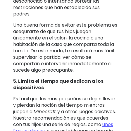
desconocido o intentando sortear las
restricciones que han establecido sus
padres.
Una buena forma de evitar este problema es
asegurarte de que tus hijos juegan
únicamente en el salón, la cocina o una
habitación de la casa que comparta toda la
familia. De este modo, te resultará más fácil
supervisar la partida, ver cómo se
comportan e intervenir inmediatamente si
sucede algo preocupante.
5. Limita el tiempo que dedican a los
dispositivos
Es fácil que los más pequeños se dejen llevar
y pierdan la noción del tiempo mientras
juegan a
Minecraft
y a otros juegos adictivos.
Nuestra recomendación es que acuerdes
con tus hijos una serie de reglas, como
unos
límites diarios
, y que establezcas un horario