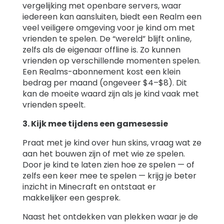
vergelijking met openbare servers, waar
iedereen kan aansluiten, biedt een Realm een
veel veiligere omgeving voor je kind om met
vrienden te spelen. De “wereld” blijft online,
zelfs als de eigenaar offline is. Zo kunnen
vrienden op verschillende momenten spelen.
Een Realms-abonnement kost een klein
bedrag per maand (ongeveer $4–$8). Dit
kan de moeite waard zijn als je kind vaak met
vrienden speelt.
3. Kijk mee tijdens een gamesessie
Praat met je kind over hun skins, vraag wat ze
aan het bouwen zijn of met wie ze spelen.
Door je kind te laten zien hoe ze spelen — of
zelfs een keer mee te spelen — krijg je beter
inzicht in Minecraft en ontstaat er
makkelijker een gesprek.
Naast het ontdekken van plekken waar je de