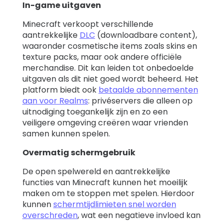
In-game uitgaven
Minecraft verkoopt verschillende
aantrekkelijke
DLC
(downloadbare content),
waaronder cosmetische items zoals skins en
texture packs, maar ook andere officiële
merchandise. Dit kan leiden tot onbedoelde
uitgaven als dit niet goed wordt beheerd. Het
platform biedt ook
betaalde abonnementen
aan voor Realms
: privéservers die alleen op
uitnodiging toegankelijk zijn en zo een
veiligere omgeving creëren waar vrienden
samen kunnen spelen.
Overmatig schermgebruik
De open spelwereld en aantrekkelijke
functies van Minecraft kunnen het moeilijk
maken om te stoppen met spelen. Hierdoor
kunnen
schermtijdlimieten snel worden
overschreden
, wat een negatieve invloed kan