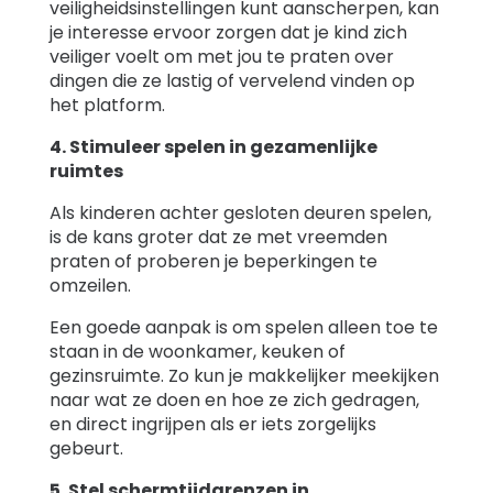
veiligheidsinstellingen kunt aanscherpen, kan
je interesse ervoor zorgen dat je kind zich
veiliger voelt om met jou te praten over
dingen die ze lastig of vervelend vinden op
het platform.
4. Stimuleer spelen in gezamenlijke
ruimtes
Als kinderen achter gesloten deuren spelen,
is de kans groter dat ze met vreemden
praten of proberen je beperkingen te
omzeilen.
Een goede aanpak is om spelen alleen toe te
staan in de woonkamer, keuken of
gezinsruimte. Zo kun je makkelijker meekijken
naar wat ze doen en hoe ze zich gedragen,
en direct ingrijpen als er iets zorgelijks
gebeurt.
5. Stel schermtijdgrenzen in