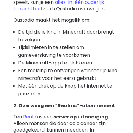
speelt, kun je een
alles-in-één ouderlijk
toezichttool
zoals Qustodio overwegen.
Qustodio maakt het mogelijk om:
De tijd die je kind in Minecraft doorbrengt
te volgen
Tijdslimieten in te stellen om
gameverslaving te voorkomen
De Minecraft-app te blokkeren
Een melding te ontvangen wanneer je kind
Minecraft voor het eerst gebruikt
Met één druk op de knop het internet te
pauzeren
2. Overweeg een “Realms”-abonnement
Een
Realm
is een
server op uitnodiging
.
Alleen mensen die door de eigenaar zijn
goedgekeurd, kunnen meedoen. In