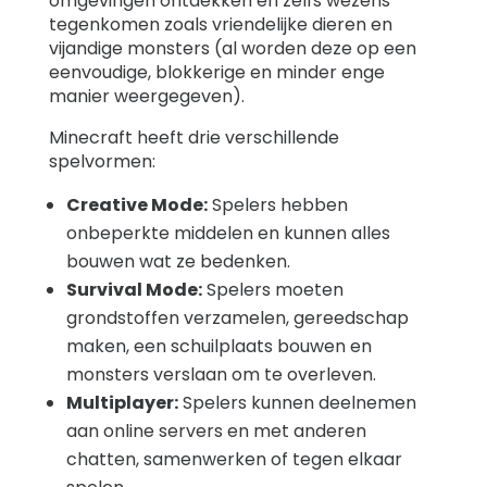
omgevingen ontdekken en zelfs wezens
tegenkomen zoals vriendelijke dieren en
vijandige monsters (al worden deze op een
eenvoudige, blokkerige en minder enge
manier weergegeven).
Minecraft heeft drie verschillende
spelvormen:
Creative Mode:
Spelers hebben
onbeperkte middelen en kunnen alles
bouwen wat ze bedenken.
Survival Mode:
Spelers moeten
grondstoffen verzamelen, gereedschap
maken, een schuilplaats bouwen en
monsters verslaan om te overleven.
Multiplayer:
Spelers kunnen deelnemen
aan online servers en met anderen
chatten, samenwerken of tegen elkaar