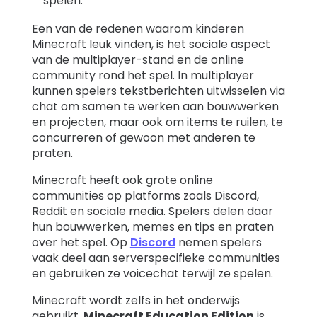
spelen.
Een van de redenen waarom kinderen
Minecraft leuk vinden, is het sociale aspect
van de multiplayer-stand en de online
community rond het spel. In multiplayer
kunnen spelers tekstberichten uitwisselen via
chat om samen te werken aan bouwwerken
en projecten, maar ook om items te ruilen, te
concurreren of gewoon met anderen te
praten.
Minecraft heeft ook grote online
communities op platforms zoals Discord,
Reddit en sociale media. Spelers delen daar
hun bouwwerken, memes en tips en praten
over het spel. Op
Discord
nemen spelers
vaak deel aan serverspecifieke communities
en gebruiken ze voicechat terwijl ze spelen.
Minecraft wordt zelfs in het onderwijs
gebruikt.
Minecraft Education Edition
is