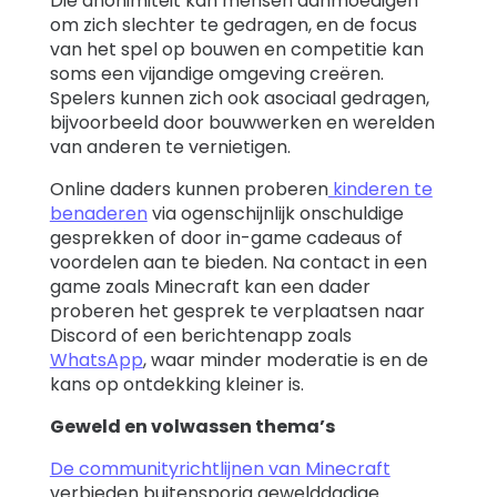
Die anonimiteit kan mensen aanmoedigen
om zich slechter te gedragen, en de focus
van het spel op bouwen en competitie kan
soms een vijandige omgeving creëren.
Spelers kunnen zich ook asociaal gedragen,
bijvoorbeeld door bouwwerken en werelden
van anderen te vernietigen.
Online daders kunnen proberen
kinderen te
benaderen
via ogenschijnlijk onschuldige
gesprekken of door in-game cadeaus of
voordelen aan te bieden. Na contact in een
game zoals Minecraft kan een dader
proberen het gesprek te verplaatsen naar
Discord of een berichtenapp zoals
WhatsApp
, waar minder moderatie is en de
kans op ontdekking kleiner is.
Geweld en volwassen thema’s
De communityrichtlijnen van Minecraft
verbieden buitensporig gewelddadige