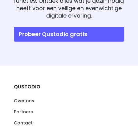
functies. Ontdek alles wat je gezin nodig
heeft voor een veilige en evenwichtige
digitale ervaring.
Probeer Qustodio gratis
QUSTODIO
Over ons
Partners
Contact