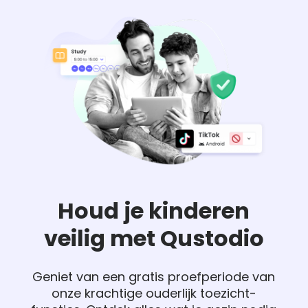
Houd je kinderen
veilig met Qustodio
Geniet van een gratis proefperiode van
onze krachtige ouderlijk toezicht-