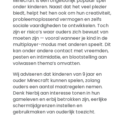
Minecraft is een ongelooflijk populair spel
onder kinderen. Naast dat het veel plezier
biedt, helpt het hen ook om hun creativiteit,
probleemoplossend vermogen en zelfs
sociale vaardigheden te ontwikkelen. Toch
zijn er risico’s waar ouders zich bewust van
moeten zijn — vooral wanneer je kind in de
multiplayer-modus met anderen speelt. Dit
kan onder andere contact met vreemden,
pesten en intimidatie, en blootstelling aan
volwassen thema’s omvatten.
Wij adviseren dat kinderen van 9 jaar en
ouder Minecraft kunnen spelen, zolang
ouders een aantal maatregelen nemen.
Denk hierbij aan interesse tonen in hun
gameleven en erbij betrokken zijn, eerlijke
schermtijdgrenzen instellen en
gebruikmaken van ouderlijk toezicht.