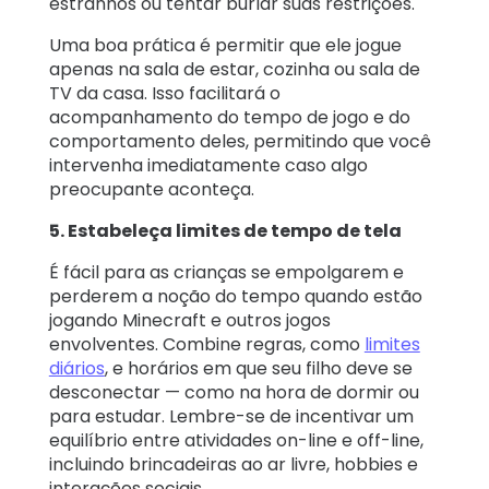
estranhos ou tentar burlar suas restrições.
Uma boa prática é permitir que ele jogue
apenas na sala de estar, cozinha ou sala de
TV da casa. Isso facilitará o
acompanhamento do tempo de jogo e do
comportamento deles, permitindo que você
intervenha imediatamente caso algo
preocupante aconteça.
5. Estabeleça limites de tempo de tela
É fácil para as crianças se empolgarem e
perderem a noção do tempo quando estão
jogando Minecraft e outros jogos
envolventes. Combine regras, como
limites
diários
, e horários em que seu filho deve se
desconectar — como na hora de dormir ou
para estudar. Lembre-se de incentivar um
equilíbrio entre atividades on-line e off-line,
incluindo brincadeiras ao ar livre, hobbies e
interações sociais.