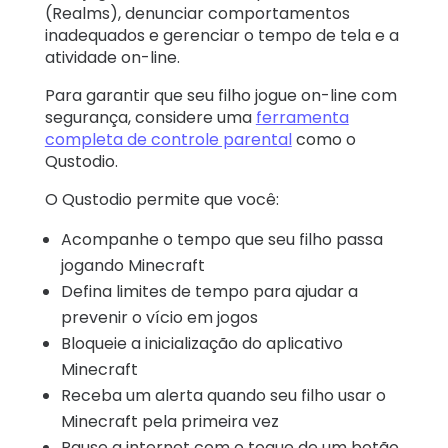
(Realms), denunciar comportamentos
inadequados e gerenciar o tempo de tela e a
atividade on-line.
Para garantir que seu filho jogue on-line com
segurança, considere uma
ferramenta
completa de controle parental
como o
Qustodio.
O Qustodio permite que você:
Acompanhe o tempo que seu filho passa
jogando Minecraft
Defina limites de tempo para ajudar a
prevenir o vício em jogos
Bloqueie a inicialização do aplicativo
Minecraft
Receba um alerta quando seu filho usar o
Minecraft pela primeira vez
Pause a internet com o toque de um botão.