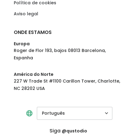
Política de cookies
Aviso legal
ONDE ESTAMOS
Europa
Roger de Flor 193, bajos 08013 Barcelona,
Espanha
América do Norte
227 W Trade St #1100 Carillon Tower, Charlotte,
NC 28202 USA
Português
Siga
@qustodio