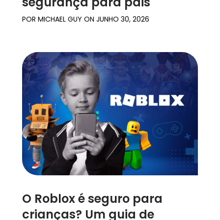
segurança para pais
POR
MICHAEL GUY
ON
JUNHO 30, 2026
O Roblox é seguro para
crianças? Um guia de