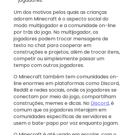
jogadores.
Um dos motivos pelos quais as crianças
adoram Minecraft é o aspecto social do
modo multijogador e a comunidade on-line
por trás do jogo. No multijogador, os
jogadores podem trocar mensagens de
texto no chat para cooperar em
construções e projetos, além de trocar itens,
competir ou simplesmente passar um
tempo com outros jogadores.
O Minecraft também tem comunidades on-
line enormes em plataformas como Discord,
Reddit e redes sociais, onde os jogadores se
conectam por meio do jogo, compartilham
construções, memes e dicas. No
Discord
, é
comum que os jogadores interajam em
comunidades específicas de servidores e
usem o bate-papo por voz enquanto jogam.
O Minecraft é até usado em escolas, com o