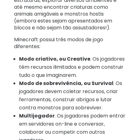
estruturas, explorar diversos ambientes e
até mesmo encontrar criaturas como
animais amigáveis ​​e monstros hostis
(embora estes sejam apresentados em
blocos e não sejam tão assustadores!).
Minecraft possui três modos de jogo
diferentes:
Modo criativo, ou Creative
. Os jogadores
têm recursos ilimitados e podem construir
tudo o que imaginarem.
Modo de sobrevivência, ou Survival
. Os
jogadores devem coletar recursos, criar
ferramentas, construir abrigos e lutar
contra monstros para sobreviver.
Multijogador
. Os jogadores podem entrar
em servidores on-line e conversar,
colaborar ou competir com outros