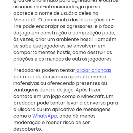
grau de anonimato para agressores e outros
usuários mal-intencionados, já que só
aparece o nome de usuário deles no
Minecraft. O anonimato das interações on-
line pode encorajar os agressores, e o foco
do jogo em construção e competição pode,
às vezes, criar um ambiente hostil. Também
se sabe que jogadores se envolvem em
comportamentos hostis, como destruir as
criações e os mundos de outros jogadores.
Predadores podem tentar
aliciar crianças
por meio de conversas aparentemente
inofensivas ou oferecendo presentes ou
vantagens dentro do jogo. Após fazer
contato em um jogo como o Minecraft, um
predador pode tentar levar a conversa para
o Discord ou um aplicativo de mensagens
como o
WhatsApp
, onde há menos
moderação e menor risco de ser
descoberto.