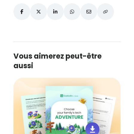
Vous aimerez peut-être
aussi